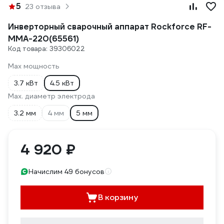
5
23 отзыва
Инверторный сварочный аппарат Rockforce RF-
MMA-220(65561)
Код товара: 39306022
Max мощность
3.7 кВт
4.5 кВт
Мах. диаметр электрода
3.2 мм
4 мм
5 мм
4 920 ₽
Начислим 49 бонусов
В корзину