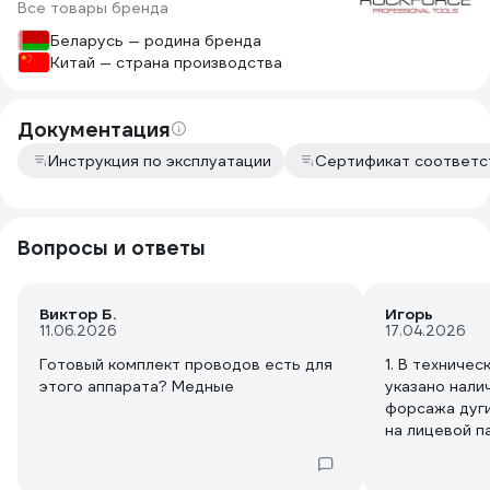
Все товары бренда
Беларусь — родина бренда
Китай — страна производства
Документация
Инструкция по эксплуатации
Сертификат соответс
Вопросы и ответы
Виктор Б.
Игорь
11.06.2026
17.04.2026
Готовый комплект проводов есть для
1. В техничес
этого аппарата? Медные
указано нали
форсажа дуги
на лицевой п
крутилка рег
2. В техниче