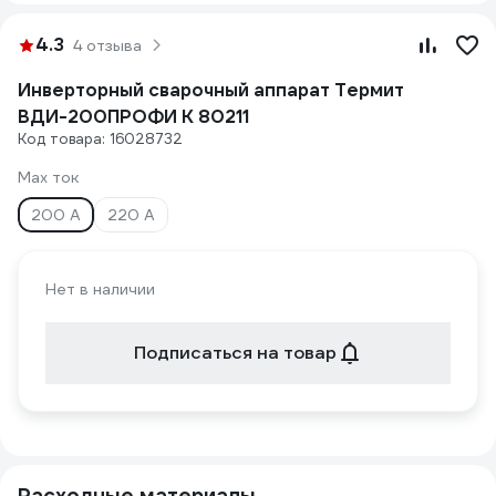
4.3
4 отзыва
Инверторный сварочный аппарат Термит
ВДИ-200ПРОФИ К 80211
Код товара: 16028732
Max ток
200 А
220 А
Нет в наличии
Подписаться на товар
Расходные материалы