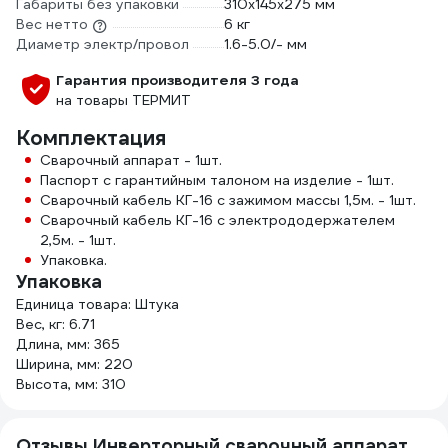
Габариты без упаковки
310х145х275 мм
Вес нетто
6 кг
Диаметр электр/провол
1.6-5.0/- мм
Гарантия производителя 3 года
на товары ТЕРМИТ
Комплектация
Сварочный аппарат - 1шт.
Паспорт с гарантийным талоном на изделие - 1шт.
Сварочный кабель КГ-16 с зажимом массы 1,5м. - 1шт.
Сварочный кабель КГ-16 с электрододержателем
2,5м. - 1шт.
Упаковка.
Упаковка
Единица товара: Штука
Вес, кг: 6.71
Длина, мм: 365
Ширина, мм: 220
Высота, мм: 310
Отзывы Инверторный сварочный аппарат