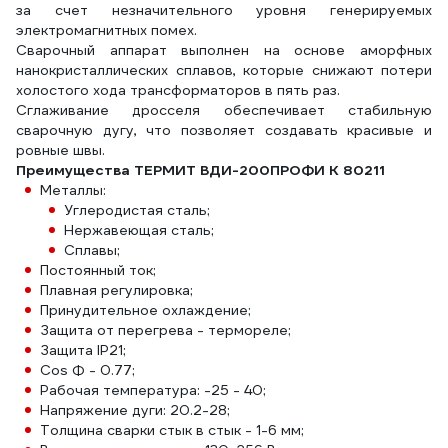
за счет незначительного уровня генерируемых
электромагнитных помех.
Сварочный аппарат выполнен на основе аморфных
нанокристаллических сплавов, которые снижают потери
холостого хода трансформаторов в пять раз.
Сглаживание дросселя обеспечивает стабильную
сварочную дугу, что позволяет создавать красивые и
ровные швы.
Преимущества ТЕРМИТ ВДИ-200ПРОФИ К 80211
Металлы:
Углеродистая сталь;
Нержавеющая сталь;
Сплавы;
Постоянный ток;
Плавная регулировка;
Принудительное охлаждение;
Защита от перегрева - термореле;
Защита IP21;
Cos Ф - 0.77;
Рабочая температура: -25 - 40;
Напряжение дуги: 20.2-28;
Толщина сварки стык в стык - 1-6 мм;