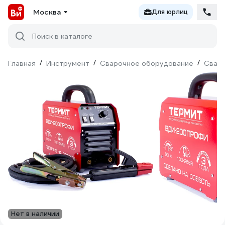
Москва
Для юрлиц
Поиск в каталоге
Главная
/
Инструмент
/
Сварочное оборудование
/
Сваро
Нет в наличии