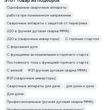
Этот товар из подборок
Однофазные сварочные аппараты
работа при пониженном напряжении
Сварочные аппараты с защитой от перегрева
220 в (ручная дуговая сварка MMA)
220 в (сварочные инверторы)
С горячим стартом
С форсажем дуги
С функциями антизалипания и горячего старта
Постоянного тока с функцией горячего старта
С вилкой
IP21 (ручная дуговая сварка MMA)
IP21 (сварочные инверторы)
Сварочные аппараты для дачи
для дома и дачи
Для дома
Профессиональные (ручная дуговая сварка MMA)
Профессиональные (сварочные инверторы)