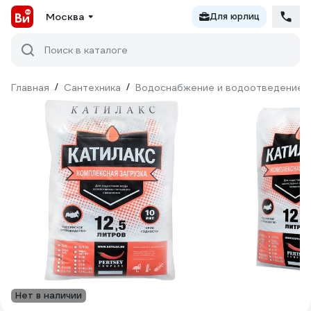
Москва
Для юрлиц
Поиск в каталоге
Главная
/
Сантехника
/
Водоснабжение и водоотведение
Нет в наличии