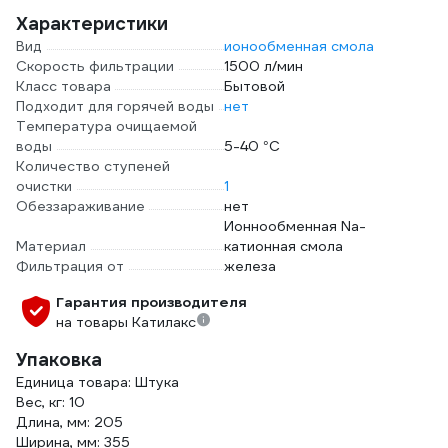
Характеристики
Вид
ионообменная смола
Скорость фильтрации
1500 л/мин
Класс товара
Бытовой
Подходит для горячей воды
нет
Температура очищаемой
воды
5-40 °С
Количество ступеней
очистки
1
Обеззараживание
нет
Ионнообменная Na-
Материал
катионная смола
Фильтрация от
железа
Гарантия производителя
на товары Катилакс
Упаковка
Единица товара: Штука
Вес, кг: 10
Длина, мм: 205
Ширина, мм: 355