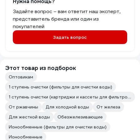
Нужна помощь?
Задайте вопрос – вам ответит наш эксперт,
представитель бренда или один из
покупателей
Задать вопрос
Этот товар из подборок
Оптовикам
1 ступень очистки (фильтры для очистки воды)
1 ступень очистки (картриджи и кассеты для фильтров)
От ржавчины
Для холодной воды
От железа
Для жесткой воды
Обезжелезивающие
Ионообменные (фильтры для очистки воды)
Ионообменные