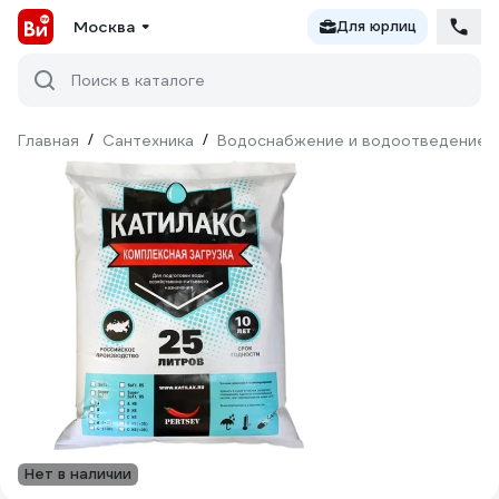
Москва
Для юрлиц
Поиск в каталоге
Главная
/
Сантехника
/
Водоснабжение и водоотведение
Нет в наличии