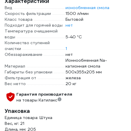
Характеристики
Вид
ионообменная смола
Скорость фильтрации
1500 л/мин
Класс товара
Бытовой
Подходит для горячей воды
нет
Температура очищаемой
воды
5-40 °С
Количество ступеней
очистки
1
Обеззараживание
нет
Ионнообменная Na-
Материал
катионная смола
Габариты без упаковки
500х355х205 мм
Фильтрация от
железа
Вес нетто
20 кг
Гарантия производителя
на товары Катилакс
Упаковка
Единица товара: Штука
Вес, кг: 21
Длина, мм: 205