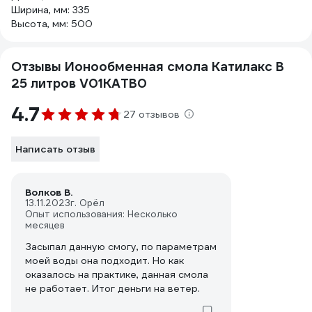
Ширина, мм: 335
Высота, мм: 500
Отзывы Ионообменная смола Катилакс B
25 литров V01KATB0
4.7
27 отзывов
Написать отзыв
Волков В.
13.11.2023
г. Орёл
Опыт использования: Несколько
месяцев
Засыпал данную смогу, по параметрам
моей воды она подходит. Но как
оказалось на практике, данная смола
не работает. Итог деньги на ветер.