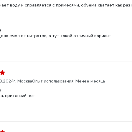
ает воду и справляется с примесями, объема хватает как раз 
:
ела смол от нитратов, а тут такой отличный вариант
9.2024
г. Москва
Опыт использования: Менее месяца
:
а, притензий нет