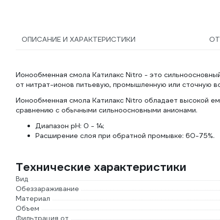
ОПИСАНИЕ И ХАРАКТЕРИСТИКИ
О
Ионообменная смола Катилакс Nitro - это сильноосновны
от нитрат-ионов питьевую, промышленную или сточную в
Ионообменная смола Катилакс Nitro обладает высокой ем
сравнению с обычными сильноосновными анионами.
Диапазон рН: 0 - 14;
Расширение слоя при обратной промывке: 60-75%.
Технические характеристики
Вид
Обеззараживание
Материал
Объем
Фильтрация от