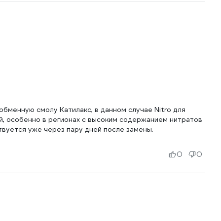
бменную смолу Катилакс, в данном случае Nitro для
ой, особенно в регионах с высоким содержанием нитратов
твуется уже через пару дней после замены.
0
0