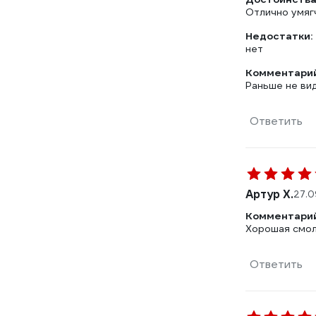
Отлично умягч
Недостатки:
нет
Комментарий
Раньше не вид
Ответить
Артур Х.
27.0
Комментарий
Хорошая смол
Ответить