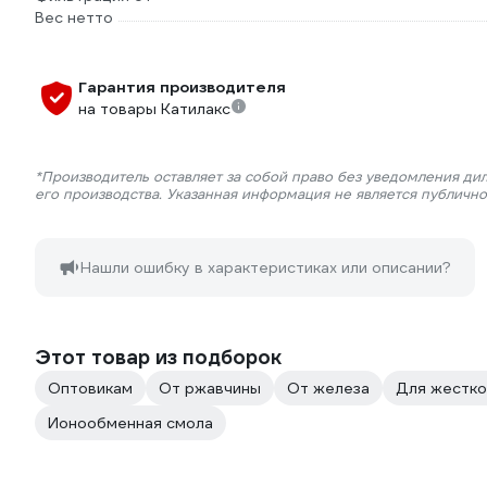
Вес нетто
Гарантия производителя
на товары Катилакс
*Производитель оставляет за собой право без уведомления ди
его производства. Указанная информация не является публичн
Нашли ошибку в характеристиках или описании?
Этот товар из подборок
Оптовикам
От ржавчины
От железа
Для жестко
Ионообменная смола