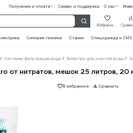
Получение и оплата
Сервис и поддержка
О нас
Инве
Избранное
лектрика
Силовая техника
Станки
Спецодежда и СИЗ
Системы фильтрации воды
Фильтры для очистки воды
З
/
/
/
o от нитратов, мешок 25 литров, 20
В избранное
Сравнить