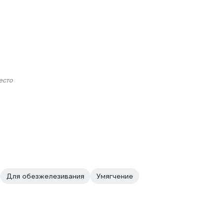
есто
Для обезжелезивания
Умягчение