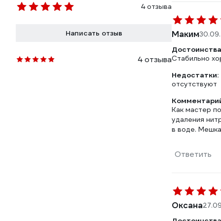
4 отзыва
Написать отзыв
Маким
30.09
Достоинства
Стабильно хо
4 отзыва
Недостатки:
отсутствуют
Комментарий
Как мастер п
удаления нит
в воде. Мешка
Ответить
Оксана
27.0
Достоинства