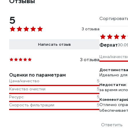
Отзывы
5
Сортировать
3 отзыва
Написать отзыв
Ферхат
30.0
Цена/качеств
3 отзыва
Достоинства
Оценки по параметрам
Идеально для 
Цена/качество
5
Недостатки:
Качество очистки
5
за время исп
Ресурс
5
Комментарий
Отлично спра
Скорость фильтрации
5
обеспечивает
Ответить