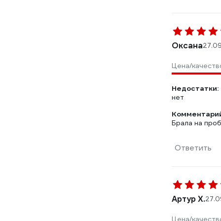
Оксана
27.0
Цена/качеств
Недостатки:
нет
Комментарий
Брала на про
Ответить
Артур Х.
27.0
Цена/качеств