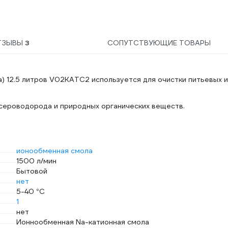
02.00010410
ТЗЫВЫ
3
СОПУТСТВУЮЩИЕ ТОВАРЫ
) 12.5 литров V02KATC2 используется для очистки питьевых и
сероводорода и природных органических веществ.
ионообменная смола
1500 л/мин
Бытовой
нет
5-40 °С
1
нет
Ионнообменная Na-катионная смола