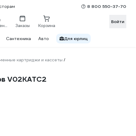
8 800 550-37-70
сторам
Войти
Сравнение
Заказы
Корзина
Сантехника
Авто
Для юрлиц
менные картриджи и кассеты
/
ров V02KATC2