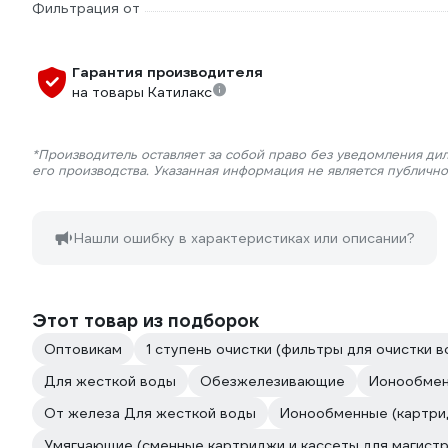
Фильтрация от
Гарантия производителя
на товары Катилакс
*Производитель оставляет за собой право без уведомления ди
его производства. Указанная информация не является публичн
Нашли ошибку в характеристиках или описании?
Этот товар из подборок
Оптовикам
1 ступень очистки (фильтры для очистки в
Для жесткой воды
Обезжелезивающие
Ионообме
От железа Для жесткой воды
Ионообменные (картрид
Умягчающие (сменные картриджи и кассеты для магистр