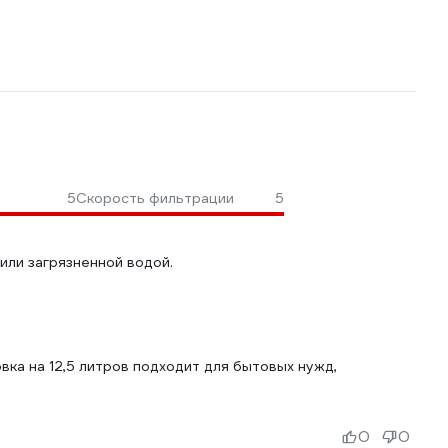
5
Скорость фильтрации
5
или загрязненной водой.
ка на 12,5 литров подходит для бытовых нужд,
0
0