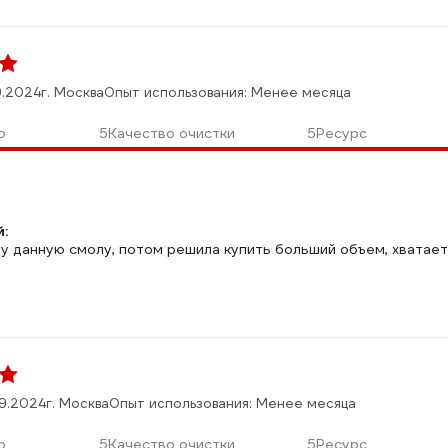
9.2024
г. Москва
Опыт использования: Менее месяца
о
5
Качество очистки
5
Ресурс
:
бу данную смолу, потом решила купить больший объем, хватает
9.2024
г. Москва
Опыт использования: Менее месяца
о
5
Качество очистки
5
Ресурс