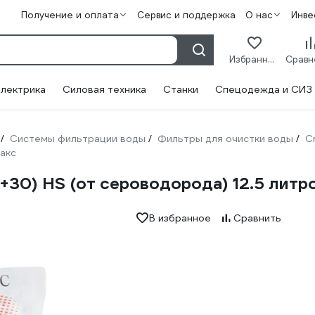
Получение и оплата
Сервис и поддержка
О нас
Инве
Избранное
лектрика
Силовая техника
Станки
Спецодежда и СИЗ
Системы фильтрации воды
Фильтры для очистки воды
С
/
/
/
акс
+30) HS (от сероводорода) 12.5 лит
В избранное
Сравнить