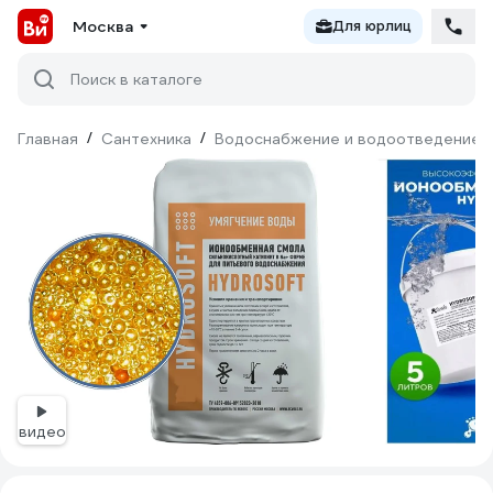
Москва
Для юрлиц
Поиск в каталоге
Главная
/
Сантехника
/
Водоснабжение и водоотведение
видео