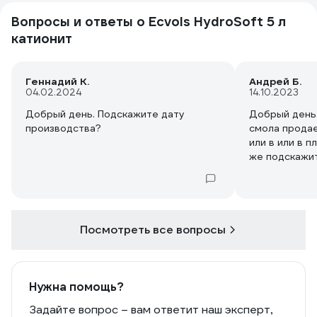
Вопросы и ответы о Ecvols HydroSoft 5 л
катионит
Геннадий К.
Андрей Б.
04.02.2024
14.10.2023
Добрый день. Подскажите дату
Добрый день
производства?
смола прода
или в или в п
же подскажит
сертификат.
Посмотреть все вопросы
Нужна помощь?
Задайте вопрос – вам ответит наш эксперт,