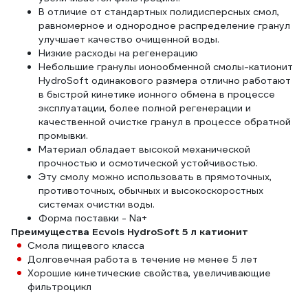
В отличие от стандартных полидисперсных смол,
равномерное и однородное распределение гранул
улучшает качество очищенной воды.
Низкие расходы на регенерацию
Небольшие гранулы ионообменной смолы-катионит
HydroSoft одинакового размера отлично работают
в быстрой кинетике ионного обмена в процессе
эксплуатации, более полной регенерации и
качественной очистке гранул в процессе обратной
промывки.
Материал обладает высокой механической
прочностью и осмотической устойчивостью.
Эту смолу можно использовать в прямоточных,
противоточных, обычных и высокоскоростных
системах очистки воды.
Форма поставки - Na+
Преимущества Ecvols HydroSoft 5 л катионит
Смола пищевого класса
Долговечная работа в течение не менее 5 лет
Хорошие кинетические свойства, увеличивающие
фильтроцикл