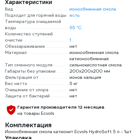
Характеристики
Вид
ионообменная смола
Подходит для горячей воды
есть
Температура очищаемой
воды
55 °С
Количество ступеней
очистки
1
Обеззараживание
нет
Материал
ионнообменная смола
катионообменная
Тип сменного модуля
сильнокислотная смола
Габариты без упаковки
200x200x200 мм
Фильтрация от
ионов кальция
Вес нетто
5 кг
Очищение от хлора
нет
Защита от бактерий
нет
Гарантия производителя 12 месяцев
на товары Ecvols
Комплектация
Ионообменная смола катионит Ecvols HydroSoft 5 л - 1шт
Упаковка