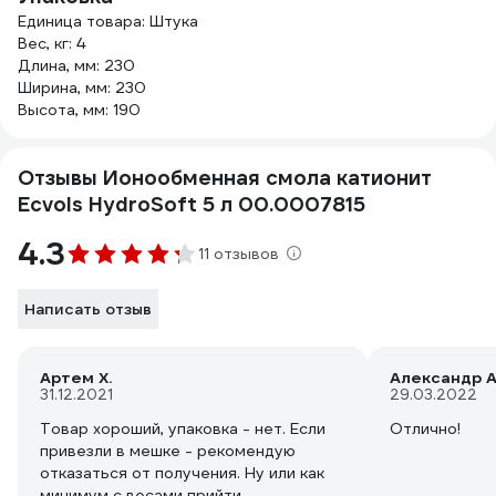
Единица товара: Штука
Вес, кг: 4
Длина, мм: 230
Ширина, мм: 230
Высота, мм: 190
Отзывы Ионообменная смола катионит
Ecvols HydroSoft 5 л 00.0007815
4.3
11 отзывов
Написать отзыв
Артем Х.
Александр А
31.12.2021
29.03.2022
Товар хороший, упаковка - нет. Если
Отлично!
привезли в мешке - рекомендую
отказаться от получения. Ну или как
минимум с весами прийти.