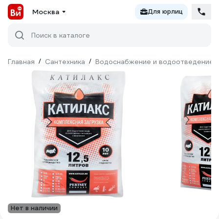
Москва
Для юрлиц
Поиск в каталоге
Главная
/
Сантехника
/
Водоснабжение и водоотведение
Нет в наличии