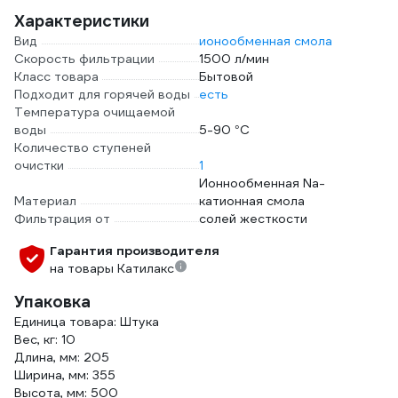
Характеристики
Вид
ионообменная смола
Скорость фильтрации
1500 л/мин
Класс товара
Бытовой
Подходит для горячей воды
есть
Температура очищаемой
воды
5-90 °С
Количество ступеней
очистки
1
Ионнообменная Na-
Материал
катионная смола
Фильтрация от
солей жесткости
Гарантия производителя
на товары Катилакс
Упаковка
Единица товара: Штука
Вес, кг: 10
Длина, мм: 205
Ширина, мм: 355
Высота, мм: 500