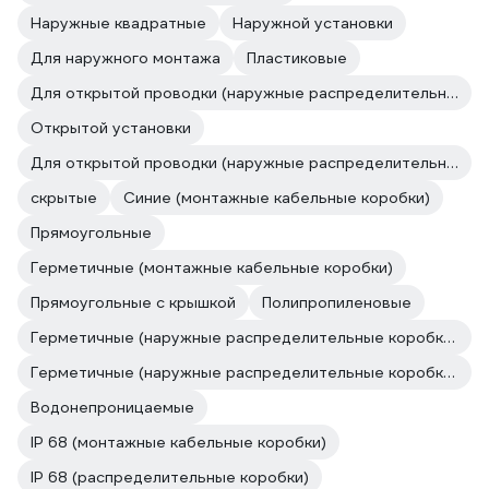
Наружные квадратные
Наружной установки
Для наружного монтажа
Пластиковые
Для открытой проводки (наружные распределительные коробки открытой установки)
Открытой установки
Для открытой проводки (наружные распределительные коробки открытой установки)
скрытые
Синие (монтажные кабельные коробки)
Прямоугольные
Герметичные (монтажные кабельные коробки)
Прямоугольные с крышкой
Полипропиленовые
Герметичные (наружные распределительные коробки открытой установки)
Герметичные (наружные распределительные коробки открытой установки)
Водонепроницаемые
IP 68 (монтажные кабельные коробки)
IP 68 (распределительные коробки)