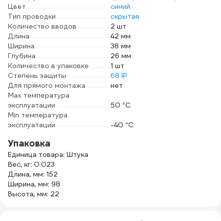
Цвет
синий
Тип проводки
скрытая
Количество вводов
2 шт
Длина
42 мм
Ширина
38 мм
Глубина
26 мм
Количество в упаковке
1 шт
Степень защиты
68 IP
Для прямого монтажа
нет
Max температура
эксплуатации
50 °С
Min температура
эксплуатации
-40 °С
Упаковка
Единица товара: Штука
Вес, кг: 0.023
Длина, мм: 152
Ширина, мм: 98
Высота, мм: 22