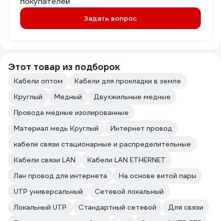
покупателей
Задать вопрос
Этот товар из подборок
Кабели оптом
Кабели для прокладки в земле
Круглый
Медный
Двухжильные медные
Провода медные изолированные
Материал медь Круглый
Интернет провод
кабели связи стационарные и распределительные
Кабели связи LAN
Кабели LAN ETHERNET
Лан провод для интернета
На основе витой пары
UTP универсальный
Сетевой локальный
Локальный UTP
Стандартный сетевой
Для связи