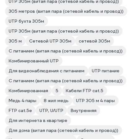
UTP 305м (витая пара (сетевой кабель и провод))
305 метров (витая пара (сетевой кабель и провод))
UTP бухта 305м
UTP 305м (витая пара (сетевой кабель и провод))
305 м
Сетевой UTP 305м
сетевой 305м
С питанием (витая пара (сетевой кабель и провод))
Комбинированный UTP
Для видеонаблюдения с питанием
UTP питание
С питанием (витая пара (сетевой кабель и провод))
Комбинированная
5
Кабели FTP cat.5
Медь 4 пары
8 жил медь
UTP 305 м 4 пары
FTP cat.5e
UTP, U/UTP
Внутренняя
Для интернета в квартире
Для дома (витая пара (сетевой кабель и провод))