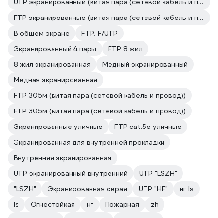
UTP экранированный (витая пара (сетевой кабель и провод))
FTP экранированные (витая пара (сетевой кабель и провод))
В общем экране
FTP, F/UTP
Экранированный 4 пары
FTP 8 жил
8 жил экранированная
Медный экранированный
Медная экранированная
FTP 305м (витая пара (сетевой кабель и провод))
FTP 305м (витая пара (сетевой кабель и провод))
Экранированные уличные
FTP cat.5e уличные
Экранированная для внутренней прокладки
Внутренняя экранированная
UTP экранированный внутренний
UTP "LSZH"
"LSZH"
Экранированная серая
UTP "HF"
нг ls
ls
Огнестойкая
нг
Пожарная
zh