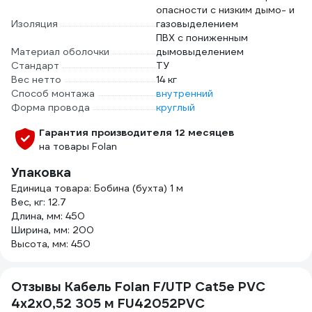
опасности с низким дымо- и
Изоляция
газовыделением
ПВХ с пониженным
Материал оболочки
дымовыделением
Стандарт
ТУ
Вес нетто
14 кг
Способ монтажа
внутренний
Форма провода
круглый
Гарантия производителя 12 месяцев
на товары Folan
Упаковка
Единица товара: Бобина (бухта) 1 м
Вес, кг: 12.7
Длина, мм: 450
Ширина, мм: 200
Высота, мм: 450
Отзывы Кабель Folan F/UTP Cat5e PVC
4х2х0,52 305 м FU42052PVC