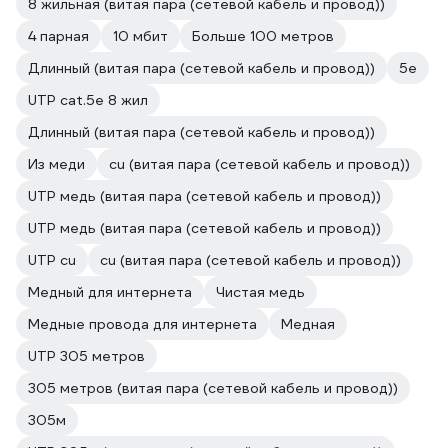
8 жильная (витая пара (сетевой кабель и провод))
4 парная
10 мбит
Больше 100 метров
Длинный (витая пара (сетевой кабель и провод))
5e
UTP cat.5e 8 жил
Длинный (витая пара (сетевой кабель и провод))
Из меди
cu (витая пара (сетевой кабель и провод))
UTP медь (витая пара (сетевой кабель и провод))
UTP медь (витая пара (сетевой кабель и провод))
UTP cu
cu (витая пара (сетевой кабель и провод))
Медный для интернета
Чистая медь
Медные провода для интернета
Медная
UTP 305 метров
305 метров (витая пара (сетевой кабель и провод))
305м