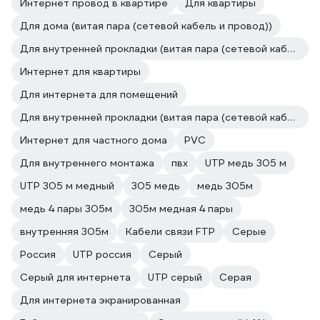
Интернет провод в квартире
Для квартиры
Для дома (витая пара (сетевой кабель и провод))
Для внутренней прокладки (витая пара (сетевой кабель и провод))
Интернет для квартиры
Для интернета для помещений
Для внутренней прокладки (витая пара (сетевой кабель и провод))
Интернет для частного дома
PVC
Для внутреннего монтажа
пвх
UTP медь 305 м
UTP 305 м медный
305 медь
медь 305м
медь 4 пары 305м
305м медная 4 пары
внутренняя 305м
Кабели связи FTP
Серые
Россия
UTP россия
Серый
Серый для интернета
UTP серый
Серая
Для интернета экранированная