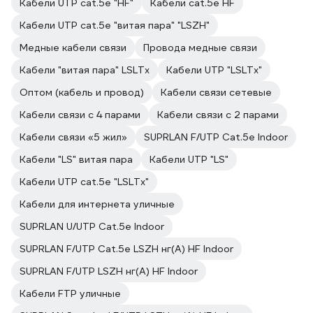
Кабели UTP cat.5e "HF"
Кабели cat.5e HF
Кабели UTP cat.5e "витая пара" "LSZH"
Медные кабели связи
Провода медные связи
Кабели "витая пара" LSLTx
Кабели UTP "LSLTx"
Оптом (кабель и провод)
Кабели связи сетевые
Кабели связи с 4 парами
Кабели связи с 2 парами
Кабели связи «5 жил»
SUPRLAN F/UTP Cat.5e Indoor
Кабели "LS" витая пара
Кабели UTP "LS"
Кабели UTP cat.5e "LSLTx"
Кабели для интернета уличные
SUPRLAN U/UTP Cat.5e Indoor
SUPRLAN F/UTP Cat.5e LSZH нг(А) HF Indoor
SUPRLAN F/UTP LSZH нг(А) HF Indoor
Кабели FTP уличные