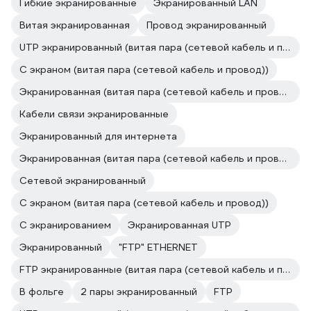
Гибкие экранированные
Экранированный LAN
Витая экранированная
Провод экранированный
UTP экранированный (витая пара (сетевой кабель и провод))
С экраном (витая пара (сетевой кабель и провод))
Экранированная (витая пара (сетевой кабель и провод))
Кабели связи экранированные
Экранированный для интернета
Экранированная (витая пара (сетевой кабель и провод))
Сетевой экранированный
С экраном (витая пара (сетевой кабель и провод))
С экранированием
Экранированная UTP
Экранированный
"FTP" ETHERNET
FTP экранированные (витая пара (сетевой кабель и провод))
В фольге
2 пары экранированный
FTP