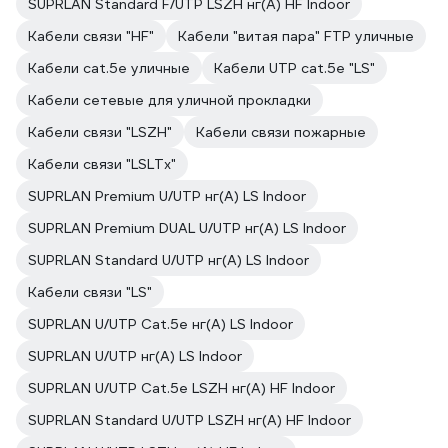
SUPRLAN Standard F/UTP LSZH нг(А) HF Indoor
Кабели связи "HF"
Кабели "витая пара" FTP уличные
Кабели cat.5e уличные
Кабели UTP cat.5e "LS"
Кабели сетевые для уличной прокладки
Кабели связи "LSZH"
Кабели связи пожарные
Кабели связи "LSLTx"
SUPRLAN Premium U/UTP нг(А) LS Indoor
SUPRLAN Premium DUAL U/UTP нг(А) LS Indoor
SUPRLAN Standard U/UTP нг(А) LS Indoor
Кабели связи "LS"
SUPRLAN U/UTP Cat.5e нг(А) LS Indoor
SUPRLAN U/UTP нг(А) LS Indoor
SUPRLAN U/UTP Cat.5e LSZH нг(А) HF Indoor
SUPRLAN Standard U/UTP LSZH нг(А) HF Indoor