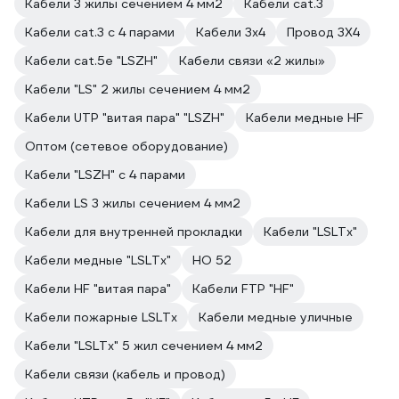
Кабели 3 жилы сечением 4 мм2
Кабели cat.3
Кабели cat.3 с 4 парами
Кабели 3х4
Провод 3Х4
Кабели cat.5e "LSZH"
Кабели связи «2 жилы»
Кабели "LS" 2 жилы сечением 4 мм2
Кабели UTP "витая пара" "LSZH"
Кабели медные HF
Оптом (сетевое оборудование)
Кабели "LSZH" с 4 парами
Кабели LS 3 жилы сечением 4 мм2
Кабели для внутренней прокладки
Кабели "LSLTx"
Кабели медные "LSLTx"
НО 52
Кабели HF "витая пара"
Кабели FTP "HF"
Кабели пожарные LSLTx
Кабели медные уличные
Кабели "LSLTx" 5 жил сечением 4 мм2
Кабели связи (кабель и провод)