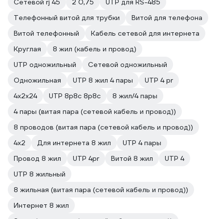
Сетевой rj 45
2 0,75
UTP для RS-485
Телефонный витой для трубки
Витой для телефона
Витой телефонный
Кабель сетевой для интернета
Круглая
8 жил (кабель и провод)
UTP одножильный
Сетевой одножильный
Одножильная
UTP 8 жил 4 пары
UTP 4 pr
4х2х24
UTP 8p8c 8p8c
8 жил/4 пары
4 пары (витая пара (сетевой кабель и провод))
8 проводов (витая пара (сетевой кабель и провод))
4х2
Для интернета 8 жил
UTP 4 пары
Провод 8 жил
UTP 4pr
Витой 8 жил
UTP 4
UTP 8 жильный
8 жильная (витая пара (сетевой кабель и провод))
Интернет 8 жил