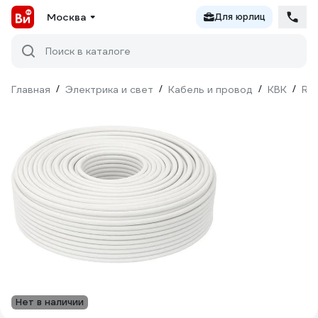
Москва
Для юрлиц
Поиск в каталоге
Главная
/
Электрика и свет
/
Кабель и провод
/
КВК
/
Rip
Нет в наличии