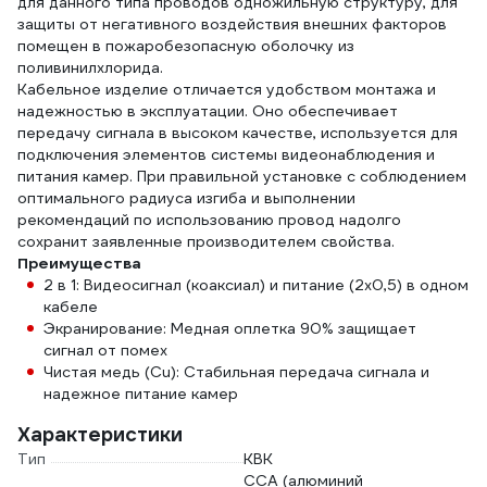
для данного типа проводов одножильную структуру, для
защиты от негативного воздействия внешних факторов
помещен в пожаробезопасную оболочку из
поливинилхлорида.
Кабельное изделие отличается удобством монтажа и
надежностью в эксплуатации. Оно обеспечивает
передачу сигнала в высоком качестве, используется для
подключения элементов системы видеонаблюдения и
питания камер. При правильной установке с соблюдением
оптимального радиуса изгиба и выполнении
рекомендаций по использованию провод надолго
сохранит заявленные производителем свойства.
Преимущества
2 в 1: Видеосигнал (коаксиал) и питание (2x0,5) в одном
кабеле
Экранирование: Медная оплетка 90% защищает
сигнал от помех
Чистая медь (Cu): Стабильная передача сигнала и
надежное питание камер
Характеристики
Тип
КВК
CCA (алюминий