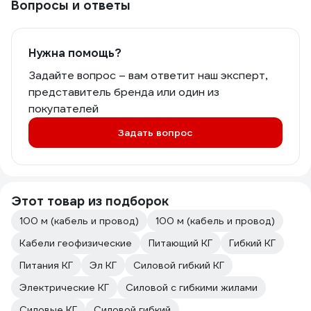
Вопросы и ответы
Нужна помощь?
Задайте вопрос – вам ответит наш эксперт,
представитель бренда или один из
покупателей
Задать вопрос
Этот товар из подборок
100 м (кабель и провод)
100 м (кабель и провод)
Кабели геофизические
Питающий КГ
Гибкий КГ
Питания КГ
Эл КГ
Силовой гибкий КГ
Электрические КГ
Силовой с гибкими жилами
Силовые КГ
Силовой гибкий