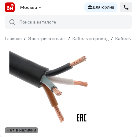
Москва
Для юрлиц
Поиск в каталоге
Главная
/
Электрика и свет
/
Кабель и провод
/
Кабель КГ
Нет в наличии