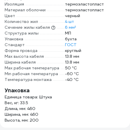
Изоляция
термоэластопласт
Материал оболочки
термоэластопласт
Цвет
черный
Количество жил
4 шт
Сечение жилы кабеля
6 мм²
Структура жилы
МП
Упаковка
бухта
Стандарт
ГОСТ
Форма провода
круглый
Мах высота кабеля
13.8 мм
Ширина кабеля
13.8 мм
Max рабочая температура
50 °С
Min рабочая температура
-60 °С
Температура монтажа
-40 °С
Упаковка
Единица товара: Штука
Вес, кг: 33.5
Длина, мм: 460
Ширина, мм: 460
Высота, мм: 200