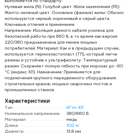
выполняется по стандарту:
Нулевая жила (N): Голубой цвет. Жила заземления (PE):
Желто-зеленый цвет. Основные (фазные) жилы: Обычно
используются черный, коричневый и серый цвета.
Ключевые отличия и применение
Напряжение: Изоляция данного кабеля усилена для
безопасной работы при 660 В, в то время как версия
220/380 предназначена для менее мощных
потребителей. Материал: Как и в предыдущем случае,
используется термоэластопласт (ТП), который легче
резины и устойчив к ультрафиолету. Температурный
режим: Сохраняет полную гибкость при морозах до -60
°C (индекс ХЛ). Назначение: Применяется для
подключения крупного передвижного оборудования:
строительных кранов, мощных сварочных постов и
промышленных станков
Характеристики
Тип
КГтп-ХЛ
Номинальное напряжение
380/660 В
Материал
медь
Длина
100 м
Диаметр
13.8 мм