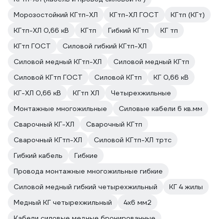
Морозостойкий КГтп-ХЛ
КГтп-ХЛ ГОСТ
КГтп (КГт)
КГтп-ХЛ 0,66 кВ
КГтп
Гибкий КГтп
КГ тп
КГтп ГОСТ
Силовой гибкий КГтп-ХЛ
Силовой медный КГтп-ХЛ
Силовой медный КГтп
Силовой КГтп ГОСТ
Силовой КГтп
КГ 0,66 кВ
КГ-ХЛ 0,66 кВ
КГтп ХЛ
Четырехжильные
Монтажные многожильные
Силовые кабели 6 кв.мм
Сварочный КГ-ХЛ
Сварочный КГтп
Сварочный КГтп-ХЛ
Силовой КГтп-ХЛ тртс
Гибкий кабель
Гибкие
Провода монтажные многожильные гибкие
Силовой медный гибкий четырехжильный
КГ 4 жилы
Медный КГ четырехжильный
4х6 мм2
Кабели силовые медные бронированные