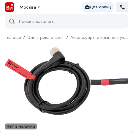
Москва
Для юрлиц
Поиск в каталоге
Главная
/
Электрика и свет
/
Аксессуары и комплектующи
Нет в наличии