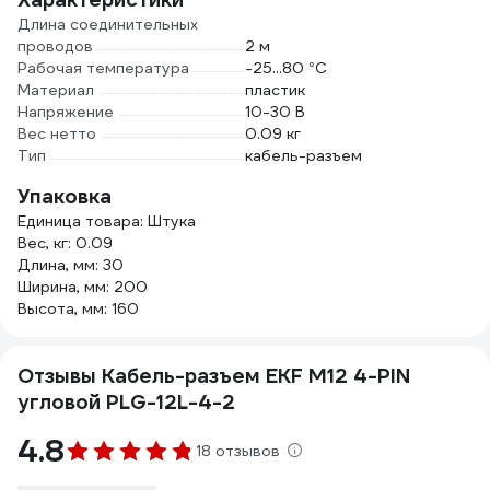
Длина соединительных
проводов
2 м
Рабочая температура
-25...80 °С
Материал
пластик
Напряжение
10-30 В
Вес нетто
0.09 кг
Тип
кабель-разъем
Упаковка
Единица товара: Штука
Вес, кг: 0.09
Длина, мм: 30
Ширина, мм: 200
Высота, мм: 160
Отзывы Кабель-разъем EKF М12 4-PIN
угловой PLG-12L-4-2
4.8
18 отзывов