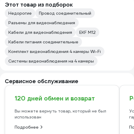
Этот товар из подборок
Недорогие
Провод соединительный
Разъемы для видеонаблюдения
Кабели для видеонаблюдения
EKF М12
Кабели питания соединительные
Комплект видеонаблюдения 4 камеры Wi-Fi
Системы видеонаблюдения на 4 камеры
Сервисное обслуживание
120 дней обмен и возврат
Р
Вы можете вернуть товар, который не был
Ус
использован
га
Подробнее
П