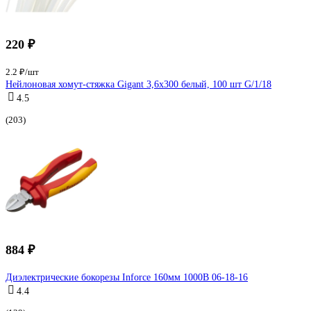
220 ₽
2.2 ₽/шт
Нейлоновая хомут-стяжка Gigant 3,6х300 белый, 100 шт G/1/18
4.5
(203)
884 ₽
Диэлектрические бокорезы Inforce 160мм 1000В 06-18-16
4.4