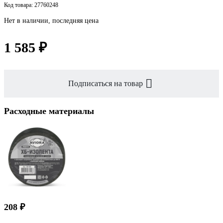
Код товара: 27760248
Нет в наличии, последняя цена
1 585 ₽
Подписаться на товар
Расходные материалы
208 ₽