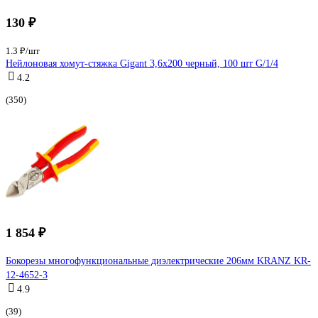
130 ₽
1.3 ₽/шт
Нейлоновая хомут-стяжка Gigant 3,6х200 черный, 100 шт G/1/4
4.2
(350)
1 854 ₽
Бокорезы многофункциональные диэлектрические 206мм KRANZ KR-
12-4652-3
4.9
(39)