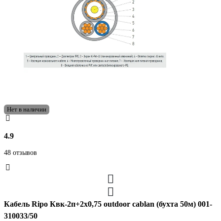
Нет в наличии
4.9
48 отзывов
Кабель Ripo Квк-2п+2x0,75 outdoor cablan (бухта 50м) 001-
310033/50