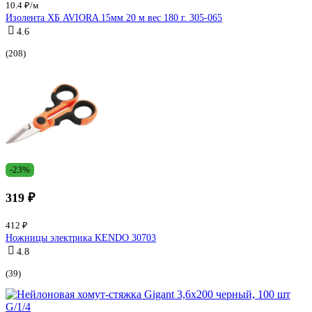
10.4 ₽/м
Изолента ХБ AVIORA 15мм 20 м вес 180 г. 305-065
4.6
(208)
-23%
319 ₽
412 ₽
Ножницы электрика KENDO 30703
4.8
(39)