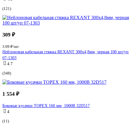
(121)
309 ₽
3.09 ₽/шт
Нейлоновая кабельная стяжка REXANT 300x4,8мм, черная 100 шт/уп
07-1303
4.7
(348)
1 554 ₽
Боковые кусачки TOPEX 160 мм, 1000В 32D517
4
(11)