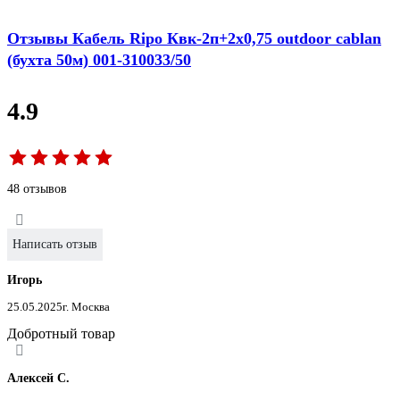
Отзывы Кабель Ripo Квк-2п+2x0,75 outdoor cablan
(бухта 50м) 001-310033/50
4.9
48 отзывов
Написать отзыв
Игорь
25.05.2025
г. Москва
Добротный товар
Алексей С.