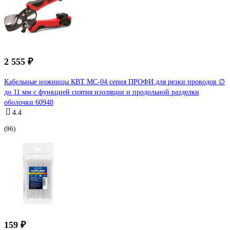
2 555 ₽
Кабельные ножницы КВТ MC-04 серия ПРОФИ для резки проводов ∅
до 11 мм с функцией снятия изоляции и продольной разделки
оболочки 60948
4.4
(96)
159 ₽