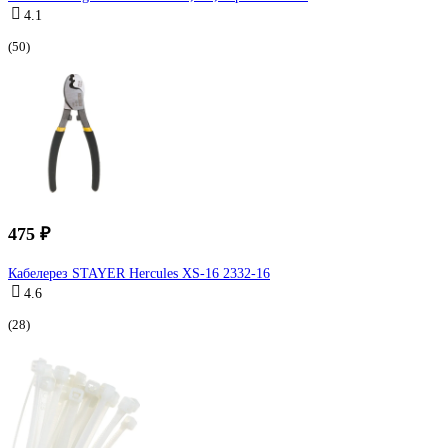
4.1
(50)
475 ₽
Кабелерез STAYER Hercules XS-16 2332-16
4.6
(28)