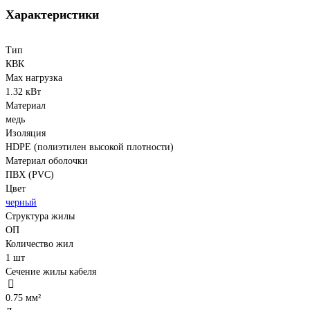
Характеристики
Тип
КВК
Max нагрузка
1.32 кВт
Материал
медь
Изоляция
HDPE (полиэтилен высокой плотности)
Материал оболочки
ПВХ (PVC)
Цвет
черный
Структура жилы
ОП
Количество жил
1 шт
Сечение жилы кабеля
0.75 мм²