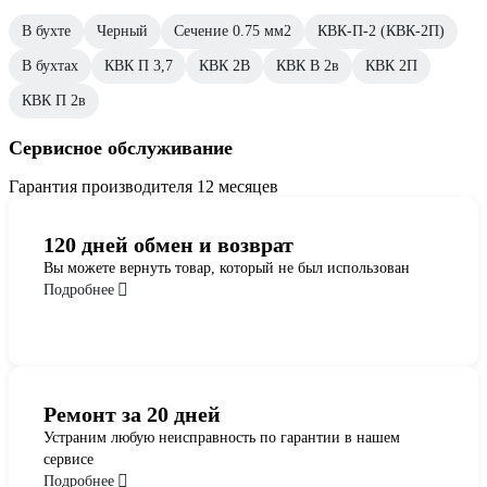
В бухте
Черный
Сечение 0.75 мм2
КВК-П-2 (КВК-2П)
В бухтах
КВК П 3,7
КВК 2В
КВК В 2в
КВК 2П
КВК П 2в
Сервисное обслуживание
Гарантия производителя 12 месяцев
120 дней обмен и возврат
Вы можете вернуть товар, который не был использован
Подробнее
Ремонт за 20 дней
Устраним любую неисправность по гарантии в нашем
сервисе
Подробнее