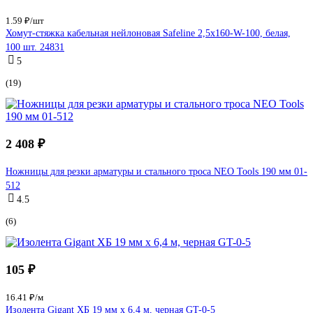
1.59 ₽/шт
Хомут-стяжка кабельная нейлоновая Safeline 2,5x160-W-100, белая,
100 шт. 24831
5
(19)
2 408 ₽
Ножницы для резки арматуры и стального троса NEO Tools 190 мм 01-
512
4.5
(6)
105 ₽
16.41 ₽/м
Изолента Gigant ХБ 19 мм х 6,4 м, черная GT-0-5