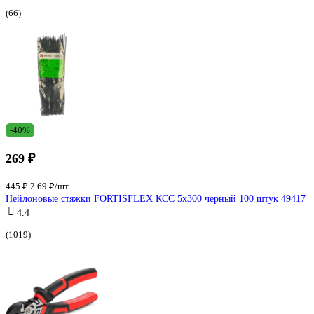
(66)
-40%
269 ₽
445 ₽
2.69 ₽/шт
Нейлоновые стяжки FORTISFLEX КСС 5х300 черный 100 штук 49417
4.4
(1019)