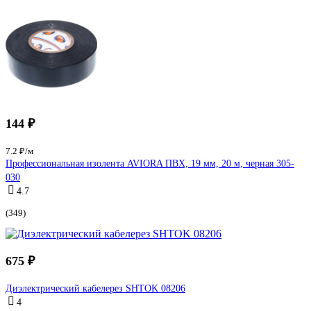
144 ₽
7.2 ₽/м
Профессиональная изолента AVIORA ПВХ, 19 мм, 20 м, черная 305-
030
4.7
(349)
675 ₽
Диэлектрический кабелерез SHTOK 08206
4