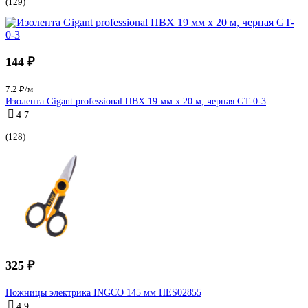
(129)
144 ₽
7.2 ₽/м
Изолента Gigant professional ПВХ 19 мм х 20 м, черная GT-0-3
4.7
(128)
325 ₽
Ножницы электрика INGCO 145 мм HES02855
4.9