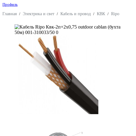
Профиль
Главная
/
Электрика и свет
/
Кабель и провод
/
КВК
/
Ripo