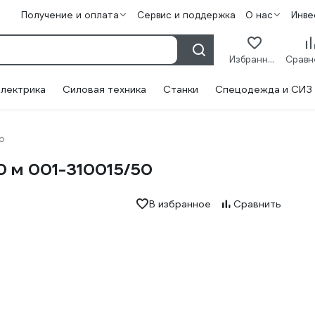
Получение и оплата
Сервис и поддержка
О нас
Инве
Избранное
лектрика
Силовая техника
Станки
Спецодежда и СИЗ
o
50 м 001-310015/50
В избранное
Сравнить