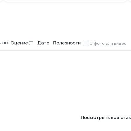
 по:
Оценке
Дате
Полезности
С фото или видео
Посмотреть все отз