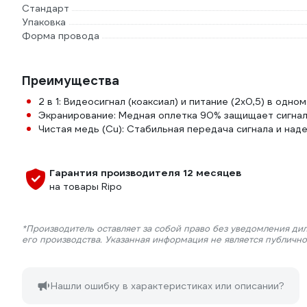
Стандарт
Упаковка
Форма провода
Преимущества
2 в 1: Видеосигнал (коаксиал) и питание (2x0,5) в одно
Экранирование: Медная оплетка 90% защищает сигнал
Чистая медь (Cu): Стабильная передача сигнала и над
Гарантия производителя 12 месяцев
на товары Ripo
*Производитель оставляет за собой право без уведомления ди
его производства. Указанная информация не является публичн
Нашли ошибку в характеристиках или описании?