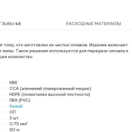
ТЗЫВЫ
45
РАСХОДНЫЕ МАТЕРИАЛЫ
 тому, что изготовлен из чистых сплавов. Изделие включает
 жилы. Такое решение используется для передачи сигнала и
щее количество.
КВК
CCA (алюминий плакированный медью)
HDPE (полиэтилен высокой плотности)
ПВХ (PVC)
белый
ОП
3 шт
0.75 мм²
50 м