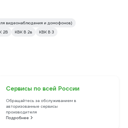
для видеонаблюдения и домофонов)
К 2В
КВК В 2в
КВК В 3
Сервисы по всей России
Обращайтесь за обслуживанием в
авторизованные сервисы
производителя
Подробнее