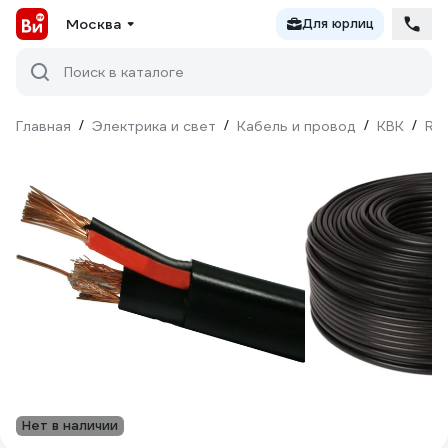
Москва
Для юрлиц
Поиск в каталоге
Главная
/
Электрика и свет
/
Кабель и провод
/
КВК
/
Rip
Нет в наличии