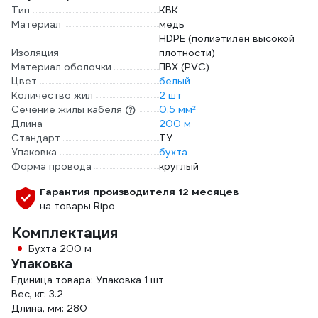
Тип
КВК
Материал
медь
HDPE (полиэтилен высокой
Изоляция
плотности)
Материал оболочки
ПВХ (PVC)
Цвет
белый
Количество жил
2 шт
Сечение жилы кабеля
0.5 мм²
Длина
200 м
Стандарт
ТУ
Упаковка
бухта
Форма провода
круглый
Гарантия производителя 12 месяцев
на товары Ripo
Комплектация
Бухта 200 м
Упаковка
Единица товара: Упаковка 1 шт
Вес, кг: 3.2
Длина, мм: 280