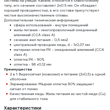
системы на улицах. Кабель относится к слаботочному
типу, его сечение составляет 2х0.5 мм. Он обладает
хорошей проводимостью, в его составе присутствуют
чистые высококачественные сплавы.
Дополнительная техническая информация:
сфера использования - внутри помещений
жилы питания - многопроволочный омедненный
алюминий (ССА class A)
сечение жил питания - 0,5 мм2
центральный проводник медь, d - 1х0,37 мм
материал оплетки РК - омедненный алюминий (ССА
class A)
оплетка РК - 90%
оплетка - 96 х0,12 мм
Преимущества
2 в 1: Видеосигнал (коаксиал) и питание (2x0,5) в одной
оболочке
Экранирование: Медная оплетка 90% защищает
сигнал от помех
Качественная медь: Жилы питания из чистой меди (Cu)
для стабильного тока
Характеристики