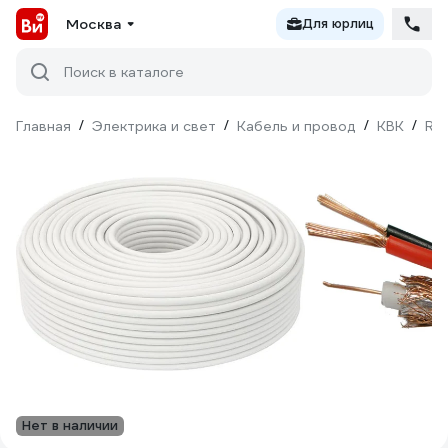
Москва
Для юрлиц
Поиск в каталоге
Главная
/
Электрика и свет
/
Кабель и провод
/
КВК
/
Rip
Нет в наличии