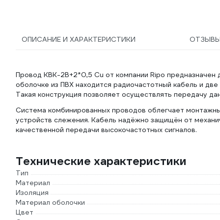
ОПИСАНИЕ И ХАРАКТЕРИСТИКИ
ОТЗЫВ
Провод КВК-2В+2*0,5 Cu от компании Ripo предназначен
оболочке из ПВХ находится радиочастотный кабель и две 
Такая конструкция позволяет осуществлять передачу дан
Система комбинированных проводов облегчает монтажны
устройств слежения. Кабель надёжно защищён от механи
качественной передачи высокочастотных сигналов.
Технические характеристики
Тип
Материал
Изоляция
Материал оболочки
Цвет