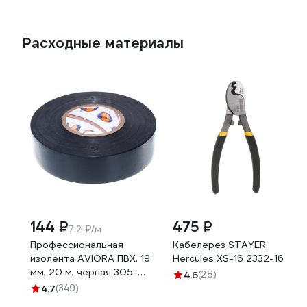
Расходные материалы
144 ₽
475 ₽
7.2 ₽/м
Профессиональная
Кабелерез STAYER
изолента AVIORA ПВХ, 19
Hercules XS-16 2332-16
мм, 20 м, черная 305-
4.6
(28)
030
4.7
(349)