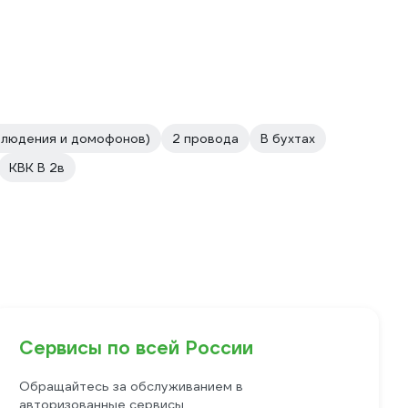
блюдения и домофонов)
2 провода
В бухтах
КВК В 2в
Сервисы по всей России
Обращайтесь за обслуживанием в
авторизованные сервисы