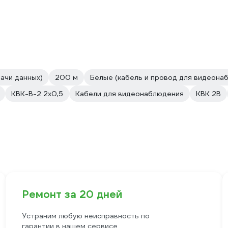
ачи данных)
200 м
Белые (кабель и провод для видеона
КВК-В-2 2х0,5
Кабели для видеонаблюдения
КВК 2В
Ремонт за 20 дней
Устраним любую неисправность по
гарантии в нашем сервисе