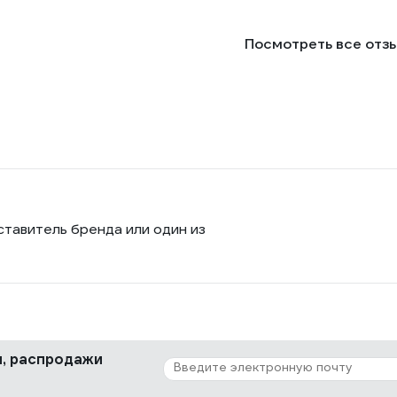
Посмотреть все отз
ставитель бренда или один из
ки, распродажи