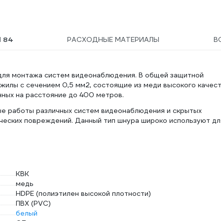
Ы
84
РАСХОДНЫЕ МАТЕРИАЛЫ
В
 для монтажа систем видеонаблюдения. В общей защитной
жилы с сечением 0,5 мм2, состоящие из меди высокого качест
ных на расстояние до 400 метров.
е работы различных систем видеонаблюдения и скрытых
ческих повреждений. Данный тип шнура широко используют дл
КВК
медь
HDPE (полиэтилен высокой плотности)
ПВХ (PVC)
белый