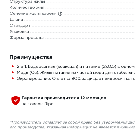
Структура жилы
Количество жил
Сечение жилы кабеля
Длина
Стандарт
Упаковка
Форма провода
Преимущества
2 в 1: Видеосигнал (коаксиал) и питание (2x0,5) в одно
Медь (Cu): Жилы питания из чистой меди для стабильн
Экранирование: Оплетка 90% защищает видеосигнал о
Гарантия производителя 12 месяцев
на товары Ripo
*Производитель оставляет за собой право без уведомления ди
его производства. Указанная информация не является публичн