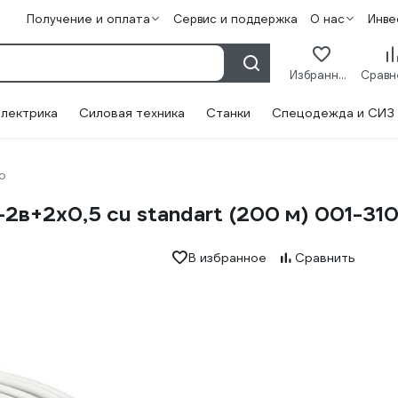
Получение и оплата
Сервис и поддержка
О нас
Инве
Избранное
лектрика
Силовая техника
Станки
Спецодежда и СИЗ
o
2в+2x0,5 cu standart (200 м) 001-31
В избранное
Сравнить