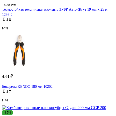
16.88 ₽/м
Термостойкая текстильная изолента ЗУБР Авто-Жгут 19 мм х 25 м
1236-2
4.8
(29)
433 ₽
Бокорезы KENDO 180 мм 10202
4.7
(16)
-35%