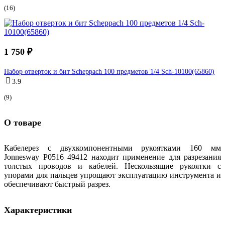
(16)
1 750 ₽
Набор отверток и бит Scheppach 100 предметов 1/4 Sch-10100(65860)
3.9
(9)
О товаре
Кабелерез с двухкомпонентными рукоятками 160 мм
Jonnesway P0516 49412 находит применение для разрезания
толстых проводов и кабелей. Нескользящие рукоятки с
упорами для пальцев упрощают эксплуатацию инструмента и
обеспечивают быстрый разрез.
Характеристики