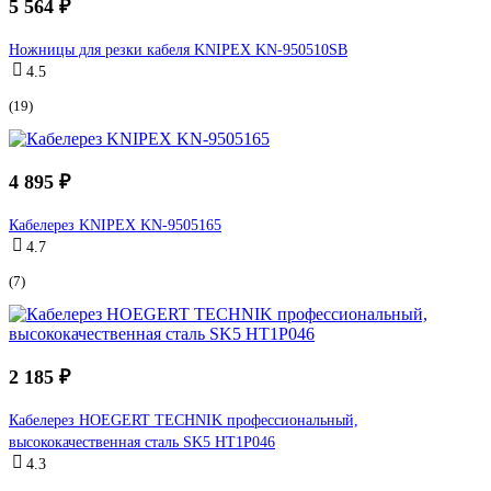
5 564 ₽
Ножницы для резки кабеля KNIPEX KN-950510SB
4.5
(19)
4 895 ₽
Кабелерез KNIPEX KN-9505165
4.7
(7)
2 185 ₽
Кабелерез HOEGERT TECHNIK профессиональный,
высококачественная сталь SK5 HT1P046
4.3