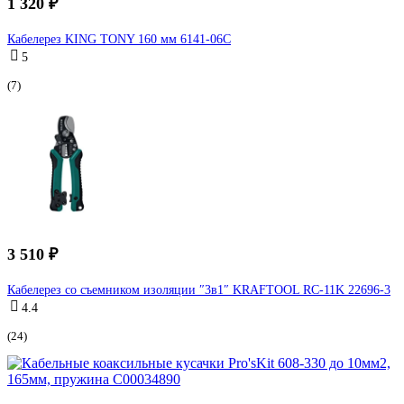
1 320 ₽
Кабелерез KING TONY 160 мм 6141-06C
5
(7)
3 510 ₽
Кабелерез со съемником изоляции ″3в1″ KRAFTOOL RC-11K 22696-3
4.4
(24)