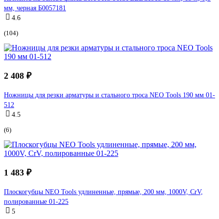
мм, черная Б0057181
4.6
(104)
2 408 ₽
Ножницы для резки арматуры и стального троса NEO Tools 190 мм 01-
512
4.5
(6)
1 483 ₽
Плоскогубцы NEO Tools удлиненные, прямые, 200 мм, 1000V, CrV,
полированные 01-225
5