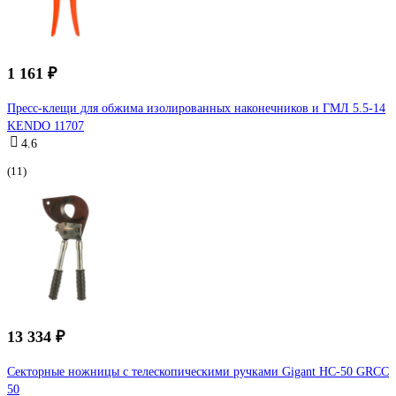
1 161 ₽
Пресс-клещи для обжима изолированных наконечников и ГМЛ 5.5-14
KENDO 11707
4.6
(11)
13 334 ₽
Секторные ножницы с телескопическими ручками Gigant НС-50 GRCC
50