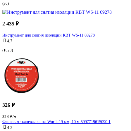
(30)
2 435 ₽
Инструмент для снятия изоляции КВТ WS-11 69278
4.7
(1028)
326 ₽
32.6 ₽/м
Флисовая тканевая лента Wurth 19 мм, 10 м 5997719615090 1
4.3