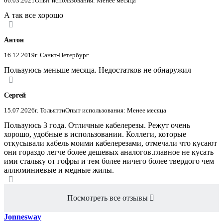
06.03.2021
Опыт использования: Менее месяца
А так все хорошо
Антон
16.12.2019
г. Санкт-Петербург
Пользуюсь меньше месяца. Недостатков не обнаружил
Сергей
15.07.2026
г. Тольятти
Опыт использования: Менее месяца
Пользуюсь 3 года. Отличные кабелерезы. Режут очень
хорошо, удобные в использовании. Коллеги, которые
откусывали кабель моими кабелерезами, отмечали что кусают
они гораздо легче более дешевых аналогов.главное не кусать
ими стальку от гофры и тем более ничего более твердого чем
аллюминиевые и медные жилы.
Посмотреть все отзывы
Jonnesway