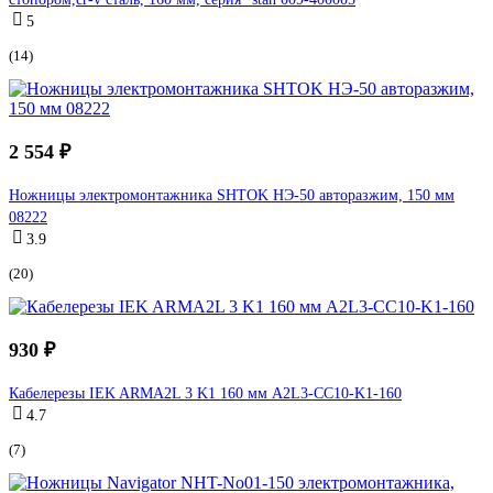
5
(14)
2 554 ₽
Ножницы электромонтажника SHTOK НЭ-50 авторазжим, 150 мм
08222
3.9
(20)
930 ₽
Кабелерезы IEK ARMA2L 3 K1 160 мм A2L3-CC10-K1-160
4.7
(7)