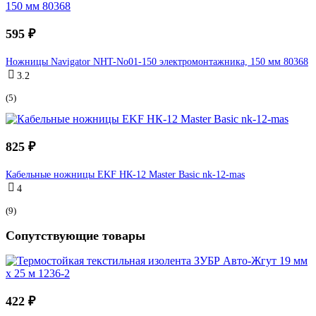
595 ₽
Ножницы Navigator NHT-No01-150 электромонтажника, 150 мм 80368
3.2
(5)
825 ₽
Кабельные ножницы EKF НК-12 Master Basic nk-12-mas
4
(9)
Сопутствующие товары
422 ₽