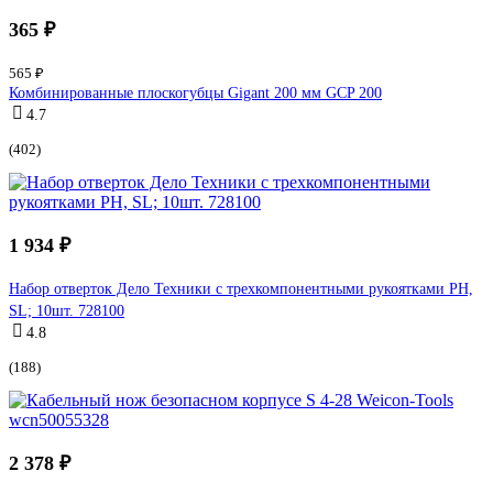
365 ₽
565 ₽
Комбинированные плоскогубцы Gigant 200 мм GCP 200
4.7
(402)
1 934 ₽
Набор отверток Дело Техники c трехкомпонентными рукоятками PH,
SL; 10шт. 728100
4.8
(188)
2 378 ₽