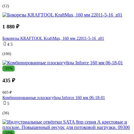
(12)
1 880 ₽
Бокорезы KRAFTOOL KraftMax, 160 мм 22011-5-16_z01
4.5
(100)
-35%
435 ₽
665 ₽
Комбинированные плоскогубцы Inforce 160 мм 06-18-01
5
(36)
-10%