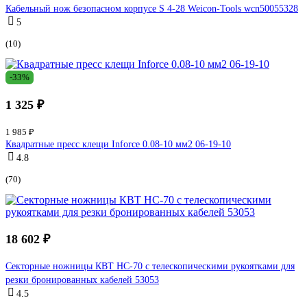
Кабельный нож безопасном корпусе S 4-28 Weicon-Tools wcn50055328
5
(10)
-33%
1 325 ₽
1 985 ₽
Квадратные пресс клещи Inforce 0.08-10 мм2 06-19-10
4.8
(70)
18 602 ₽
Секторные ножницы КВТ НС-70 с телескопическими рукоятками для
резки бронированных кабелей 53053
4.5