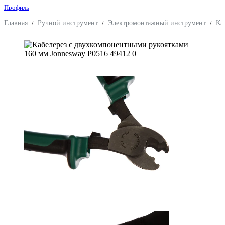
Профиль
Главная
/
Ручной инструмент
/
Электромонтажный инструмент
/
Ка