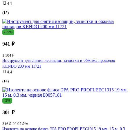
4.1
(15)
-15%
941 ₽
1 104 ₽
Инструмент для снятия изоляции, зачистки и обжима проводов
KENDO 200 мм 11721
4.4
(14)
-5%
301 ₽
316 ₽
20.07 ₽/м
Изолента на основе флиса ЭРА PRO PROFLEEC1915 19 мм, 15 м, 0,3