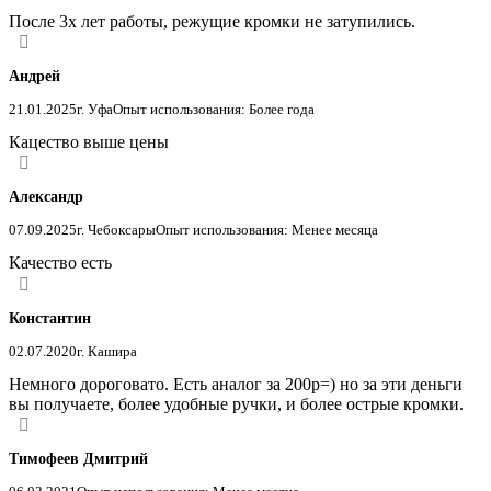
После 3х лет работы, режущие кромки не затупились.
Андрей
21.01.2025
г. Уфа
Опыт использования: Более года
Кацество выше цены
Александр
07.09.2025
г. Чебоксары
Опыт использования: Менее месяца
Качество есть
Константин
02.07.2020
г. Кашира
Немного дороговато. Есть аналог за 200р=) но за эти деньги
вы получаете, более удобные ручки, и более острые кромки.
Тимофеев Дмитрий