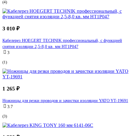
(4)
3 010 ₽
Кабелерез HOEGERT TECHNIK профессиональный, с функцией
снятия изоляции 2,5-8,0 кв. мм HT1P047
3
(1)
1 265 ₽
Ножницы для резки проводов и зачистки изоляции YATO YT-19691
3.7
(3)