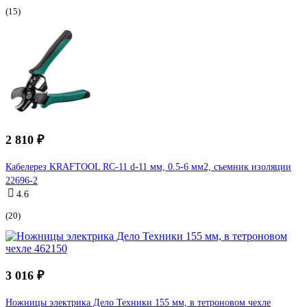
(15)
2 810 ₽
Кабелерез KRAFTOOL RC-11 d-11 мм, 0.5-6 мм2, съемник изоляции
22696-2
4.6
(20)
3 016 ₽
Ножницы электрика Дело Техники 155 мм, в тетроновом чехле