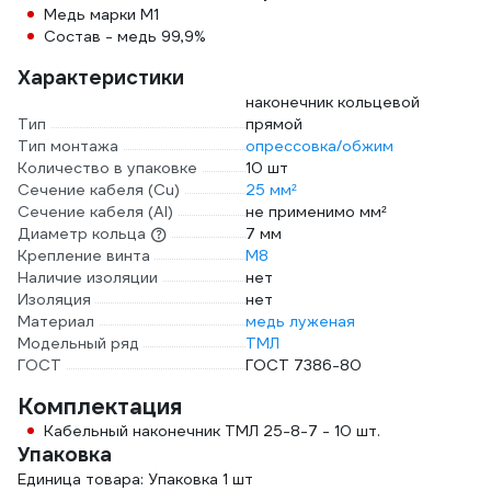
Медь марки М1
Состав - медь 99,9%
Характеристики
наконечник кольцевой
Тип
прямой
Тип монтажа
опрессовка/обжим
Количество в упаковке
10 шт
Сечение кабеля (Cu)
25 мм²
Сечение кабеля (Al)
не применимо мм²
Диаметр кольца
7 мм
Крепление винта
М8
Наличие изоляции
нет
Изоляция
нет
Материал
медь луженая
Модельный ряд
ТМЛ
ГОСТ
ГОСТ 7386-80
Комплектация
Кабельный наконечник ТМЛ 25-8-7 - 10 шт.
Упаковка
Единица товара: Упаковка 1 шт