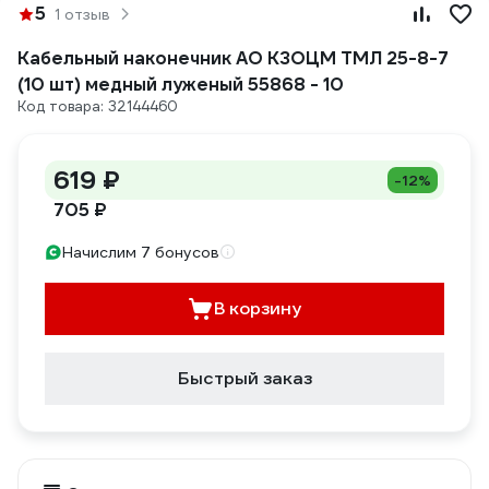
5
1 отзыв
Кабельный наконечник АО КЗОЦМ ТМЛ 25-8-7
(10 шт) медный луженый 55868 - 10
Код товара: 32144460
619 ₽
-12%
705 ₽
Начислим 7 бонусов
В корзину
Быстрый заказ