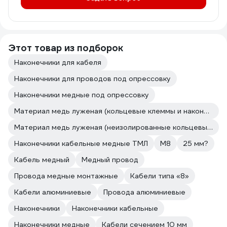
Этот товар из подборок
Наконечники для кабеля
Наконечники для проводов под опрессовку
Наконечники медные под опрессовку
Материал медь луженая (кольцевые клеммы и наконечники (тип О))
Материал медь луженая (неизолированные кольцевые клеммы и наконечники)
Наконечники кабельные медные ТМЛ
М8
25 мм?
Кабель медный
Медный провод
Провода медные монтажные
Кабели типа «8»
Кабели алюминиевые
Провода алюминиевые
Наконечники
Наконечники кабельные
Наконечники медные
Кабели сечением 10 мм