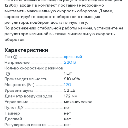
12966), входит в комплект поставки) необходимо
выставить максимальную скорость оборотов. Далее,
корректируйте скорость оборотов с помощью
регулятора, подбирая достаточную тягу.
По достижению стабильной работы камина, установите на
регуляторе каминной вытяжки минимальную скорость
оборотов.
Характеристики
Тип
крышный
Напряжение
220 В
Кол-во скоростных режимов
1 шт
Производительность
910 м³/ч
Мощность (Вт)
120
Уровень шума
52 дБ
Диаметр воздуховодов
172 мм
Управление
механическое
Пульт ДУ
нет
Таймер
нет
Дисплей
нет
Регулировка высоты
нет