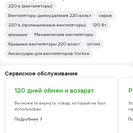
220 в (вентиляторы)
Вентиляторы дымоудаления 220 вольт
серые
220 в (промышленные вентиляторы)
120 Вт
крышные
Механические вентиляторы
Крышные вентиляторы 220 вольт
оптом
Аксессуары для вентиляторов Vortice
Сервисное обслуживание
120 дней обмен и возврат
Р
Вы можете вернуть товар, который не был
Ус
использован
га
Подробнее
П