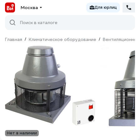
Москва
Для юрлиц
Поиск в каталоге
Главная
/
Климатическое оборудование
/
Вентиляционное
Нет в наличии