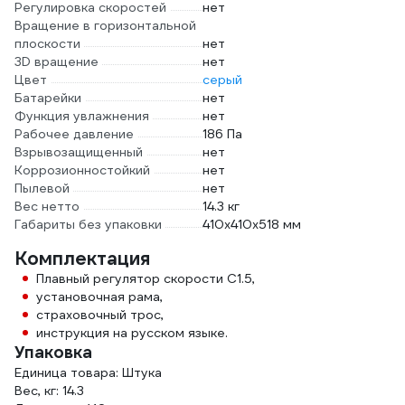
Регулировка скоростей
нет
Вращение в горизонтальной
плоскости
нет
3D вращение
нет
Цвет
серый
Батарейки
нет
Функция увлажнения
нет
Рабочее давление
186 Па
Взрывозащищенный
нет
Коррозионностойкий
нет
Пылевой
нет
Вес нетто
14.3 кг
Габариты без упаковки
410х410х518 мм
Комплектация
Плавный регулятор скорости С1.5,
установочная рама,
страховочный трос,
инструкция на русском языке.
Упаковка
Единица товара: Штука
Вес, кг: 14.3