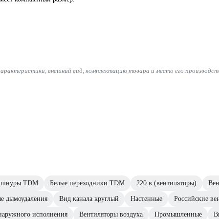
характеристики, внешний вид, комплектацию товара и место его производст
 шнуры TDM
Белые переходники TDM
220 в (вентиляторы)
Вен
е дымоудаления
Вид канала круглый
Настенные
Российские ве
наружного исполнения
Вентиляторы воздуха
Промышленные
В