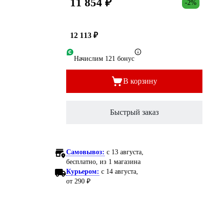
11 854 ₽
-2%
12 113 ₽
Начислим 121 бонус
В корзину
Быстрый заказ
Самовывоз:
c 13 августа,
бесплатно
, из 1 магазина
Курьером:
c 14 августа,
от 290 ₽