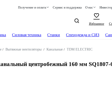
Получение и оплата
Сервис и поддержка
О нас
Инвесто
Избранное
С
ика
Силовая техника
Станки
Спецодежда и СИЗ
Сан
е
/
Вытяжные вентиляторы
/
Канальные
/
TDM ELECTRIC
нальный центробежный 160 мм SQ1807-