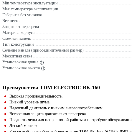
Min температура эксплуатации
Max температура эксплуатации
Габариты без упаковки
Вес нетто
Защита от перегрева
Материал корпуса
Съемная панель
Тип конструкции
Сечение канала (присоединительный размер)
Москитная сетка
Установочная длина
Установочная высота
Преимущества TDM ELECTRIC ВК-160
Высокая производительность.
Низкий уровень шума.
Надежный двигатель с низким энергопотреблением.
Встроенная защита двигателя от перегрева.
Предназначены для непрерывной работы и не требуют обслуживани
Легкий монтаж.
Канальный центробежный вентилятор TDM ВК-160, SQ1807-0503 и