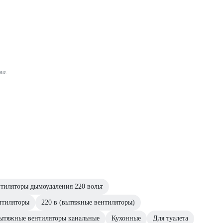
ва.
тиляторы дымоудаления 220 вольт
нтиляторы
220 в (вытяжные вентиляторы)
ытяжные вентиляторы канальные
Кухонные
Для туалета