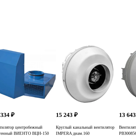
 334 ₽
15 243 ₽
13 643
тилятор центробежный
Круглый канальный вентилятор
Вентиля
тенный ВИЕНТО ВЦН-150
IMPERA диам.160
РВЗ0085