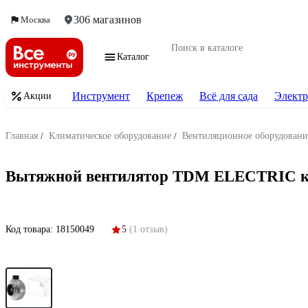
306 магазинов
Москва
Каталог
Инструмент
Крепеж
Всё для сада
Электр
Акции
Главная
/
Климатическое оборудование
/
Вентиляционное оборудовани
Вытяжной вентилятор TDM ELECTRIC ка
Код товара:
18150049
5
(1 отзыв)