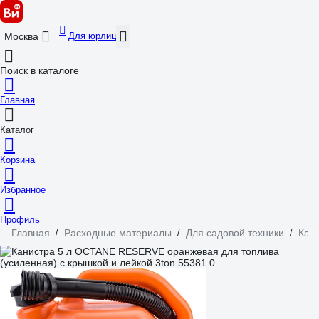
Для юрлиц
Москва
Поиск в каталоге
Главная
Каталог
Корзина
Избранное
Профиль
Главная
/
Расходные материалы
/
Для садовой техники
/
Кан