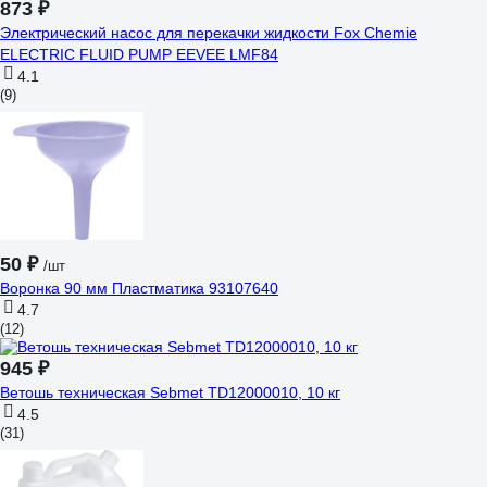
873 ₽
Электрический насос для перекачки жидкости Fox Chemie
ELECTRIC FLUID PUMP EEVEE LMF84
4.1
(9)
50 ₽
/шт
Воронка 90 мм Пластматика 93107640
4.7
(12)
945 ₽
Ветошь техническая Sebmet TD12000010, 10 кг
4.5
(31)