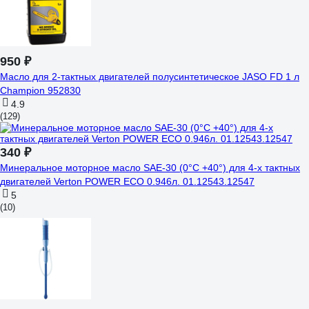
950 ₽
Масло для 2-тактных двигателей полусинтетическое JASO FD 1 л
Champion 952830
4.9
(129)
340 ₽
Минеральное моторное масло SAE-30 (0°С +40°) для 4-х тактных
двигателей Verton POWER ECO 0.946л. 01.12543.12547
5
(10)