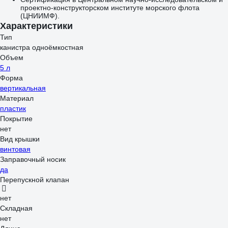
проектно-конструкторском институте морского флота
(ЦНИИМФ).
Характеристики
Тип
канистра одноёмкостная
Объем
5 л
Форма
вертикальная
Материал
пластик
Покрытие
нет
Вид крышки
винтовая
Заправочный носик
да
Перепускной клапан
нет
Складная
нет