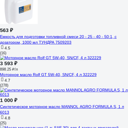
563 ₽
Емкость для подготовки топливной смеси 20 - 25 - 40 - 50:1, с
дозатором, 1000 мл ТУНДРА 7509203
4.5
(16)
3 593 ₽
898.25 ₽/л
Моторное масло Rolf GT 5W-40, SN/CF, 4 л 322229
4.7
(278)
1 000 ₽
Синтетическое моторное масло MANNOL AGRO FORMULA S, 1 л
6013
4.8
(25)