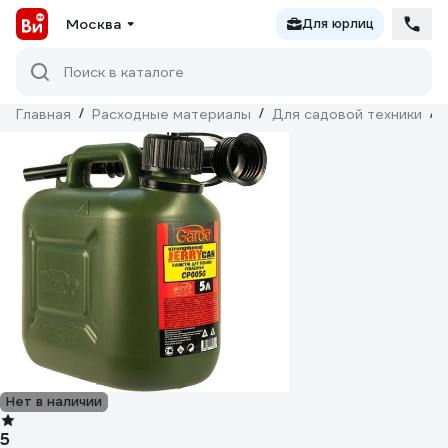
Москва
Для юрлиц
Поиск в каталоге
Главная
/
Расходные материалы
/
Для садовой техники
/
Нет в наличии
5