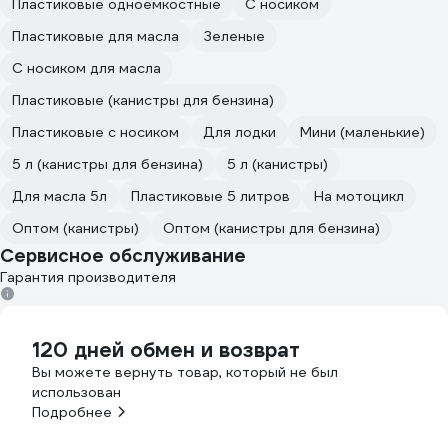
Пластиковые одноемкостные
С носиком
Пластиковые для масла
Зеленые
С носиком для масла
Пластиковые (канистры для бензина)
Пластиковые с носиком
Для лодки
Мини (маленькие)
5 л (канистры для бензина)
5 л (канистры)
Для масла 5л
Пластиковые 5 литров
На мотоцикл
Оптом (канистры)
Оптом (канистры для бензина)
Сервисное обслуживание
Гарантия производителя
120 дней обмен и возврат
Вы можете вернуть товар, который не был
использован
Подробнее