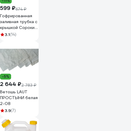
-11%
599 ₽
674 ₽
Гофрированная
заливная трубка с
крышкой Сорокин
11.658
3.1
(14)
-5%
2 644 ₽
2 783 ₽
Ветошь LAUT
ПРОСТЫНИ белая
2-08
3.9
(7)