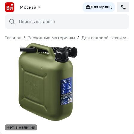
Москва
Для юрлиц
Поиск в каталоге
Главная
/
Расходные материалы
/
Для садовой техники
/
Нет в наличии