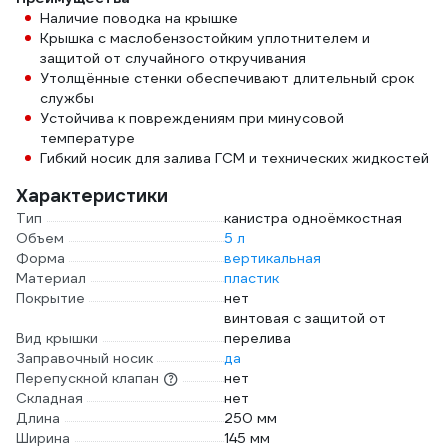
Наличие поводка на крышке
Крышка с маслобензостойким уплотнителем и
защитой от случайного откручивания
Утолщённые стенки обеспечивают длительный срок
службы
Устойчива к повреждениям при минусовой
температуре
Гибкий носик для залива ГСМ и технических жидкостей
Характеристики
Тип
канистра одноёмкостная
Объем
5 л
Форма
вертикальная
Материал
пластик
Покрытие
нет
винтовая с защитой от
Вид крышки
перелива
Заправочный носик
да
Перепускной клапан
нет
Складная
нет
Длина
250 мм
Ширина
145 мм