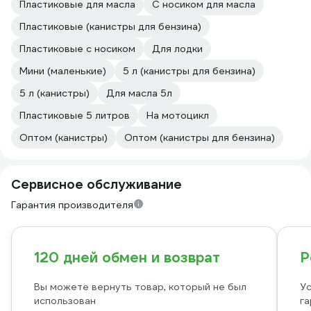
Пластиковые для масла
С носиком для масла
Пластиковые (канистры для бензина)
Пластиковые с носиком
Для лодки
Мини (маленькие)
5 л (канистры для бензина)
5 л (канистры)
Для масла 5л
Пластиковые 5 литров
На мотоцикл
Оптом (канистры)
Оптом (канистры для бензина)
Сервисное обслуживание
Гарантия производителя
120 дней обмен и возврат
Р
Вы можете вернуть товар, который не был
Ус
использован
га