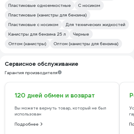
Пластиковые одноемкостные
С носиком
Пластиковые (канистры для бензина)
Пластиковые с носиком
Для технических жидкостей
Канистры для бензина 25 л
Черные
Оптом (канистры)
Оптом (канистры для бензина)
Сервисное обслуживание
Гарантия производителя
120 дней обмен и возврат
Р
Вы можете вернуть товар, который не был
Ус
использован
га
Подробнее
П