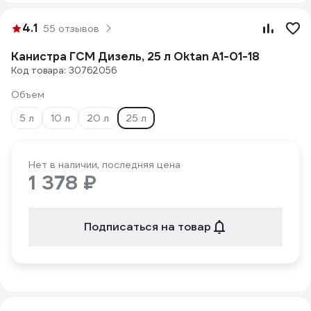
4.1
55 отзывов
Канистра ГСМ Дизель, 25 л Oktan А1-01-18
Код товара: 30762056
Объем
5 л
10 л
20 л
25 л
Нет в наличии, последняя цена
1 378 ₽
Подписаться на товар