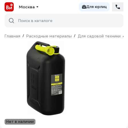
Москва
Для юрлиц
Поиск в каталоге
Главная
/
Расходные материалы
/
Для садовой техники
/
Нет в наличии