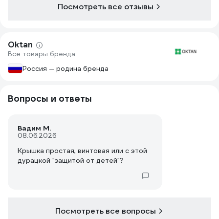
притока воздуха, а на конце слишком
Посмотреть все отзывы
маленького диаметра. Пока канистрой
доволен, свою функцию выполняет
Oktan
Все товары бренда
Россия — родина бренда
Вопросы и ответы
Вадим М.
08.06.2026
Крышка простая, винтовая или с этой
дурацкой "защитой от детей"?
Посмотреть все вопросы