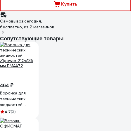
Купить
Самовывоз:
сегодня,
бесплатно
, из 2 магазинов
Сопутствующие товары
464 ₽
Воронка для
технических
жидкостей
Zipower 210х135
4.7
(3)
мм PM4472