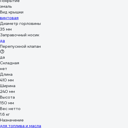
Покрытие
эмаль
Вид крышки
винтовая
Диаметр горловины
35 мм
Заправочный носик
да
Перепускной клапан
да
Складная
нет
Длина
410 мм
Ширина
240 мм
Высота
150 мм
Вес нетто
1.6 кг
Назначение
для топлива и масла