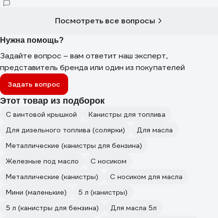
Посмотреть все вопросы
Нужна помощь?
Задайте вопрос – вам ответит наш эксперт,
представитель бренда или один из покупателей
Задать вопрос
Этот товар из подборок
С винтовой крышкой
Канистры для топлива
Для дизельного топлива (солярки)
Для масла
Металлические (канистры для бензина)
Железные под масло
С носиком
Металлические (канистры)
С носиком для масла
Мини (маленькие)
5 л (канистры)
5 л (канистры для бензина)
Для масла 5л