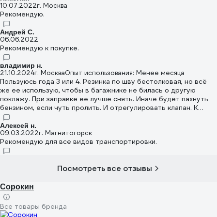
10.07.2022
г. Москва
Рекомендую.
Андрей С.
06.06.2022
Рекомендую к покупке.
владимир н.
21.10.2024
г. Москва
Опыт использования: Менее месяца
Пользуюсь года 3 или 4. Резинка по шву бестолковая, но всё
же ее использую, чтобы в багажнике не билась о другую
поклажу. При заправке ее лучше снять. Иначе будет пахнуть
бензином, если чуть пролить. И отрегулировать клапан. К
комплексному шлангу приноровился, ничего не пролевается.
Алексей н.
09.03.2022
г. Магнитогорск
Рекомендую для все видов транспортировки.
Посмотреть все отзывы
Сорокин
Все товары бренда