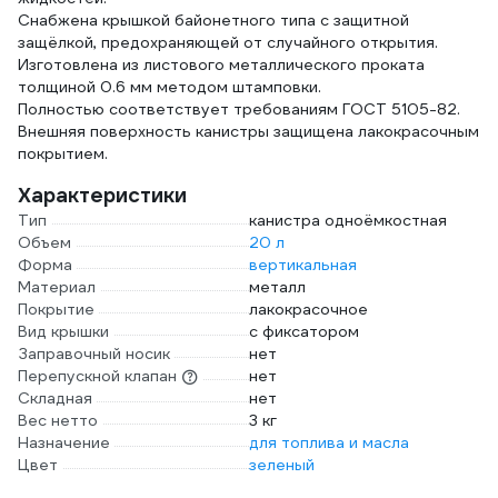
Снабжена крышкой байонетного типа с защитной
защёлкой, предохраняющей от случайного открытия.
Изготовлена из листового металлического проката
толщиной 0.6 мм методом штамповки.
Полностью соответствует требованиям ГОСТ 5105-82.
Внешняя поверхность канистры защищена лакокрасочным
покрытием.
Характеристики
Тип
канистра одноёмкостная
Объем
20 л
Форма
вертикальная
Материал
металл
Покрытие
лакокрасочное
Вид крышки
с фиксатором
Заправочный носик
нет
Перепускной клапан
нет
Складная
нет
Вес нетто
3 кг
Назначение
для топлива и масла
Цвет
зеленый