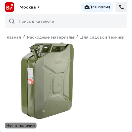
Москва
Для юрлиц
Поиск в каталоге
Главная
/
Расходные материалы
/
Для садовой техники
/
Нет в наличии