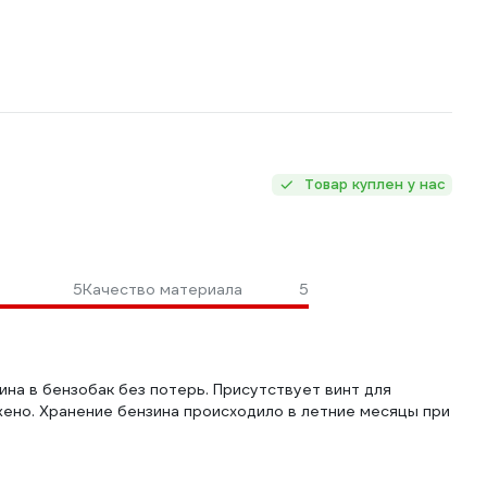
Товар куплен у нас
5
Качество материала
5
на в бензобак без потерь. Присутствует винт для
жено. Хранение бензина происходило в летние месяцы при