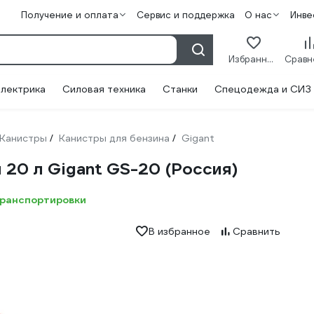
Получение и оплата
Сервис и поддержка
О нас
Инве
Избранное
лектрика
Силовая техника
Станки
Спецодежда и СИЗ
Канистры
Канистры для бензина
Gigant
/
/
 20 л Gigant GS-20 (Россия)
транспортировки
В избранное
Сравнить