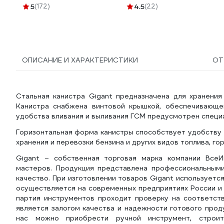
5
(172)
4.5
(22)
ОПИСАНИЕ И ХАРАКТЕРИСТИКИ
ОТ
Стальная канистра Gigant предназначена для хранения
Канистра снабжена винтовой крышкой, обеспечивающей
удобства вливания и выливания ГСМ предусмотрен специа
Горизонтальная форма канистры способствует удобству 
хранения и перевозки бензина и других видов топлива, г
Gigant – собственная торговая марка компании ВсеИ
мастеров. Продукция представлена профессиональным
качество. При изготовлении товаров Gigant использует
осуществляется на современных предприятиях России и 
партия инструментов проходит проверку на соответств
является залогом качества и надежности готового прод
нас можно приобрести ручной инструмент, строител