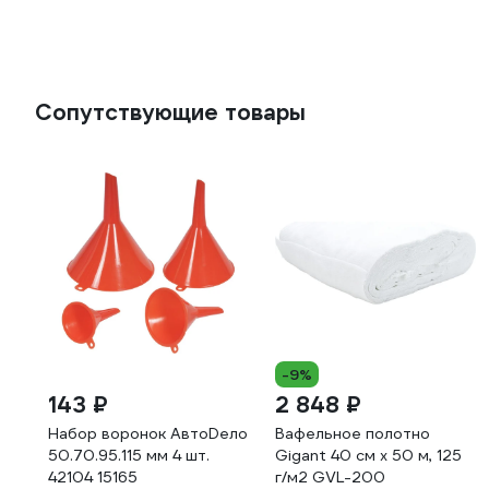
Сопутствующие товары
-9%
143 ₽
2 848 ₽
Набор воронок АвтоDело
Вафельное полотно
50.70.95.115 мм 4 шт.
Gigant 40 см х 50 м, 125
42104 15165
г/м2 GVL-200