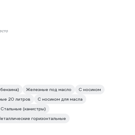
есто
 бензина)
Железные под масло
С носиком
ые 20 литров
С носиком для масла
Стальные (канистры)
еталлические горизонтальные