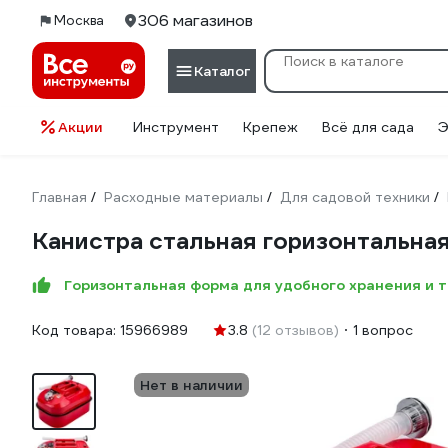
306 магазинов
Москва
Каталог
Акции
Инструмент
Крепеж
Всё для сада
Э
Главная
Расходные материалы
Для садовой техники
/
/
/
Канистра стальная горизонтальная
Горизонтальная форма для удобного хранения и 
Код товара:
15966989
3.8
(12 отзывов)
1 вопрос
Нет в наличии