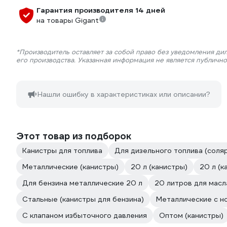
Гарантия производителя 14 дней
на товары Gigant
*Производитель оставляет за собой право без уведомления ди
его производства. Указанная информация не является публичн
Нашли ошибку в характеристиках или описании?
Этот товар из подборок
Канистры для топлива
Для дизельного топлива (соля
Металлические (канистры)
20 л (канистры)
20 л (к
Для бензина металлические 20 л
20 литров для масл
Стальные (канистры для бензина)
Металлические с н
С клапаном избыточного давления
Оптом (канистры)