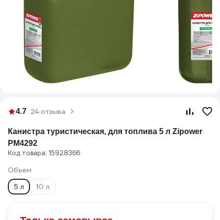
4.7
24 отзыва
Канистра туристическая, для топлива 5 л Zipower
PM4292
Код товара: 15928366
Объем
5 л
10 л