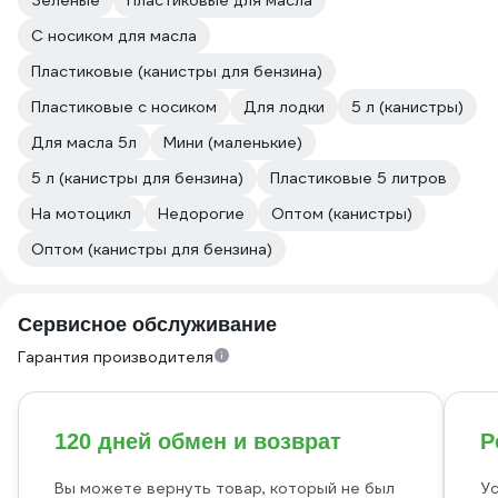
Зеленые
Пластиковые для масла
С носиком для масла
Пластиковые (канистры для бензина)
Пластиковые с носиком
Для лодки
5 л (канистры)
Для масла 5л
Мини (маленькие)
5 л (канистры для бензина)
Пластиковые 5 литров
На мотоцикл
Недорогие
Оптом (канистры)
Оптом (канистры для бензина)
Сервисное обслуживание
Гарантия производителя
120 дней обмен и возврат
Р
Вы можете вернуть товар, который не был
Ус