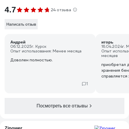
4.7
24 отзыва
Написать отзыв
Андрей
игорь
06.12.2025
г. Курск
16.04.2024
г. 
Опыт использования: Менее месяца
Опыт использ
месяцев
Доволен полностью.
приобретал д
хранения бен
справляется 
1
Посмотреть все отзывы
Zipower