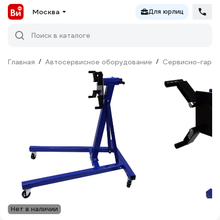
Москва
Для юрлиц
Поиск в каталоге
Главная
/
Автосервисное оборудование
/
Сервисно-гараж
Нет в наличии