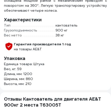
оснащена мощной рамой с механическим приводом с
поворотом на 360°. Легкую транспортировку устройству
обеспечивают четыре колеса.
Характеристики
Тип
кантователь
Грузоподъемность
900 кг
Вес нетто
38 кг
Гарантия производителя 1 год
на товары AE&T
Упаковка
Единица товара: Штука
Вес, кг: 59
Длина, мм: 1200
Ширина, мм: 860
Высота, мм: 210
Отзывы Кантователь для двигателя AE&T
900кг 2 места T63005T