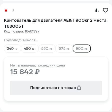
Кантователь для двигателя AE&T 900кг 2 места
T63005T
Код товара: 16461397
Грузоподъемность
340 кг
450 кг
560 кг
675 кг
900 кг
Нет в наличии, последняя цена
15 842 ₽
Подписаться на товар