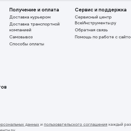
Получение и оплата
Сервис и поддержка
Доставка курьером
Сервисный центр
ВсеИнструменты.ру
Доставка транспортной
компанией
Обратная связь
Самовывоз
Помощь по работе с сайт
Способы оплаты
тов
ерсональных данных
и
пользовательского соглашения
каждый раз
енты.ру