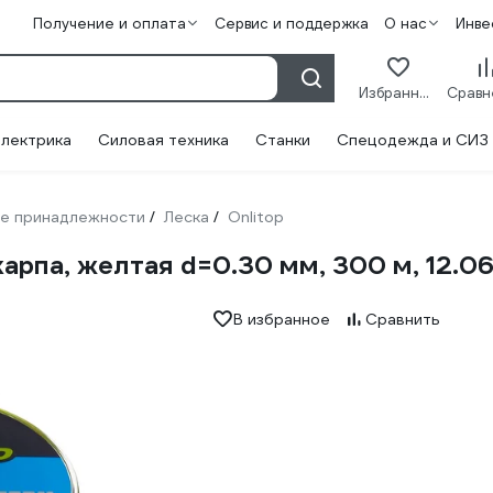
Получение и оплата
Сервис и поддержка
О нас
Инве
Избранное
лектрика
Силовая техника
Станки
Спецодежда и СИЗ
е принадлежности
Леска
Onlitop
/
/
арпа, желтая d=0.30 мм, 300 м, 12.0
В избранное
Сравнить