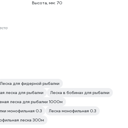
Высота, мм: 70
есто
Леска для фидерной рыбалки
ая леска для рыбалки
Леска в бобинах для рыбалки
eная леска для рыбалки 1000м
лки монофильная 0.3
Леска монофильная 0.3
офильная леска 300м