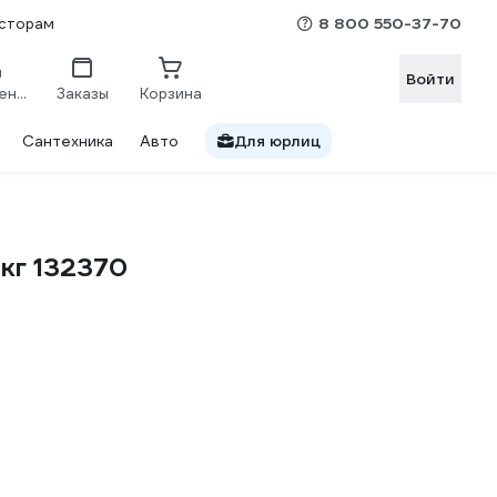
8 800 550-37-70
сторам
Войти
Сравнение
Заказы
Корзина
Сантехника
Авто
Для юрлиц
6кг 132370