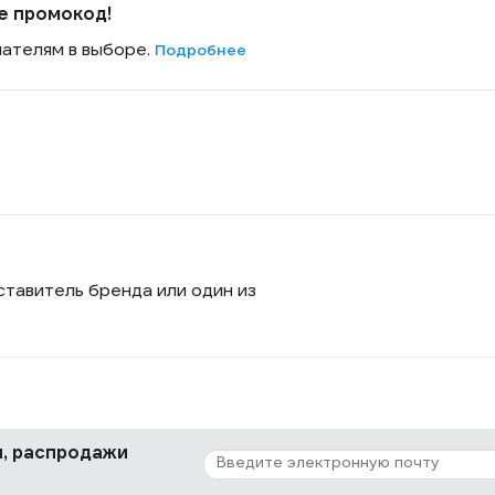
е промокод!
пателям в выборе.
Подробнее
ставитель бренда или один из
ки, распродажи