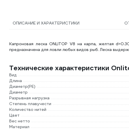
ОПИСАНИЕ И ХАРАКТЕРИСТИКИ
О
Капроновая леска ONLITOP V8 на карпа, желтая d=0.30
предназначена для ловли любых видов рыб. Леска выдержива
Технические характеристики Onlit
Вид
Длина
Диаметр(PE)
Диаметр
Разрывная нагрузка
Степень плавучести
Количество нитей
Цвет
Вес нетто
Материал