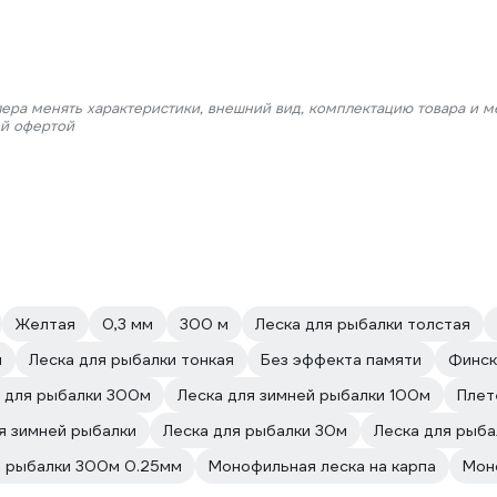
лера менять характеристики, внешний вид, комплектацию товара и м
ой офертой
Желтая
0,3 мм
300 м
Леска для рыбалки толстая
и
Леска для рыбалки тонкая
Без эффекта памяти
Финск
а для рыбалки 300м
Леска для зимней рыбалки 100м
Плет
я зимней рыбалки
Леска для рыбалки 30м
Леска для рыба
я рыбалки 300м 0.25мм
Монофильная леска на карпа
Мон