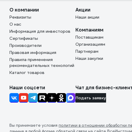
О компании
Акции
Реквизиты
Наши акции
О нас
Компаниям
Информация для инвесторов
Поставщикам
Сертификаты
Организациям
Производители
Партнерам
Правовая информация
Наши закупки
Правила применения
рекомендательных технологий
Каталог товаров
Наши соцсети
Чат для бизнес-клиен
Подать заявку
Вы принимаете условия
политики в отношении обработки п
данные в любой форме обратной связи на сайте ВсеИнструм