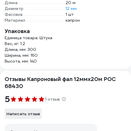
Длина
20 м
Диаметр
12 мм
Фасовка
1 шт
Материал
капрон
Упаковка
Единица товара: Штука
Вес, кг: 1.2
Длина, мм: 300
Ширина, мм: 160
Высота, мм: 140
Отзывы Капроновый фал 12ммх20м РОС
68430
5
1 отзыв
Написать отзыв