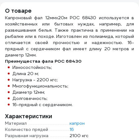
О товаре
Капроновый фал 12ммх20м РОС 68430 используется в
хозяйственных или бытовых нуждах, например, для
развешивания белья. Также практична в применении на
рыбалке или в походе. Изготовлен из полиамида, который
отличается своей прочностью и надежностью. 16-
прядный с сердечником фал имеет длину 20 метров и
диаметр 12мм.
Преимущества фала РОС 68430
Износостойкость;
Длина 20 м;
Нагрузка - 2200 кгс;
Многофункциональность;
Диаметр 12мм;
Долговечность;
16-прядный с сердечником.
Характеристики
Материал
капрон
Количество прядей
16
Разрывная нагрузка
2100 кгс