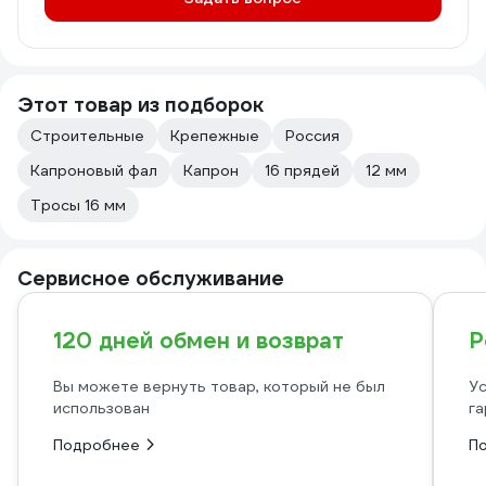
Этот товар из подборок
Строительные
Крепежные
Россия
Капроновый фал
Капрон
16 прядей
12 мм
Тросы 16 мм
Сервисное обслуживание
120 дней обмен и возврат
Р
Вы можете вернуть товар, который не был
Ус
использован
га
Подробнее
П