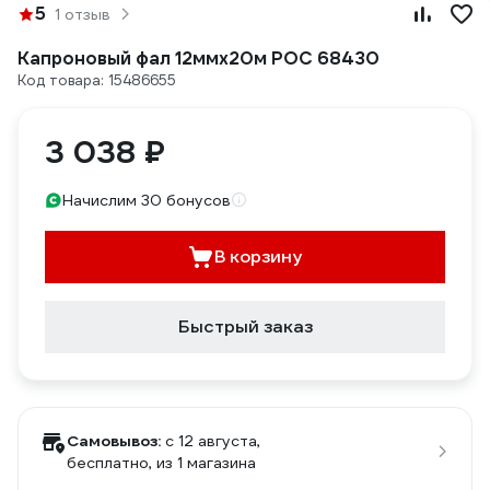
5
1 отзыв
Капроновый фал 12ммх20м РОС 68430
Код товара: 15486655
3 038 ₽
Начислим 30 бонусов
В корзину
Быстрый заказ
Самовывоз:
c 12 августа,
бесплатно
, из 1 магазина