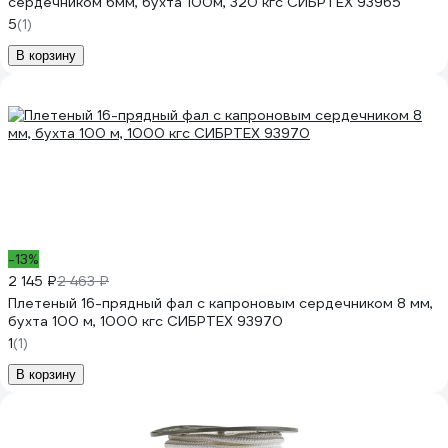
сердечником 6мм, бухта 100м, 320 кгс СИБРТЕХ 93965
5
(1)
В корзину
-13%
2 145 ₽
2 463 ₽
Плетеный 16-прядный фал с капроновым сердечником 8 мм,
бухта 100 м, 1000 кгс СИБРТЕХ 93970
1
(1)
В корзину