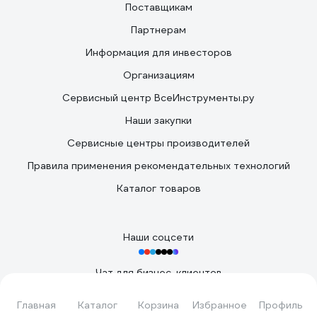
Поставщикам
Партнерам
Информация для инвесторов
Организациям
Сервисный центр ВсеИнструменты.ру
Наши закупки
Сервисные центры производителей
Правила применения рекомендательных технологий
Каталог товаров
Наши соцсети
Чат для бизнес-клиентов
Подать заявку
Главная
Каталог
Корзина
Избранное
Профиль
Вы принимаете условия
политики в отношении обработки