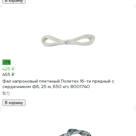
В корзину
-7%
425 ₽
455 ₽
Фал капроновый плетеный Политех 16-ти прядный с
сердечником Ф6, 25 м, 650 кгс 8001740
5
(1)
В корзину