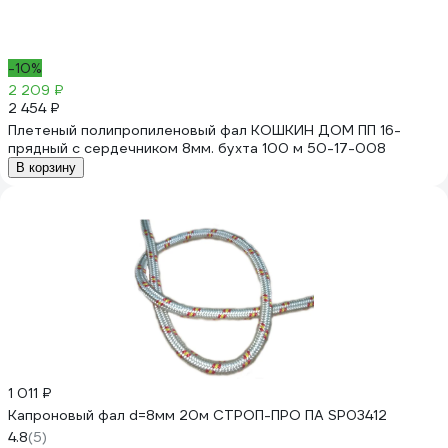
-10%
2 209 ₽
2 454 ₽
Плетеный полипропиленовый фал КОШКИН ДОМ ПП 16-
прядный с сердечником 8мм. бухта 100 м 50-17-008
В корзину
1 011 ₽
Капроновый фал d=8мм 20м СТРОП-ПРО ПА SP03412
4.8
(5)