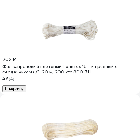
202 ₽
Фал капроновый плетеный Политех 16-ти прядный с
сердечником Ф3, 20 м, 200 кгс 8001711
4.5
(4)
В корзину