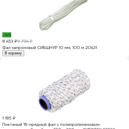
-14%
8 453 ₽
9 794 ₽
Фал капроновый СИБШНУР 10 мм, 100 м 20431
В корзину
1 185 ₽
Плетеный 16-прядный фал с полипропиленовым