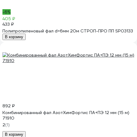
-6%
405 ₽
433 ₽
Полипропиленовый фал d=6мм 20м СТРОП-ПРО ПП SP03133
В корзину
892 ₽
Комбинированный фал АзотХимФортис ПА+ПЭ 12 мм (15 м)
71910
2
(1)
В корзину