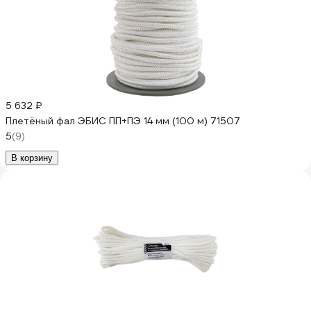
5 632 ₽
Плетёный фал ЭБИС ПП+ПЭ 14 мм (100 м) 71507
5
(9)
В корзину