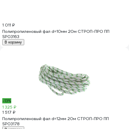
1 011 ₽
Полипропиленовый фал d=10мм 20м СТРОП-ПРО ПП
SP03163
В корзину
-13%
1 325 ₽
1 517 ₽
Полипропиленовый фал d=12мм 20м СТРОП-ПРО ПП
SP03178