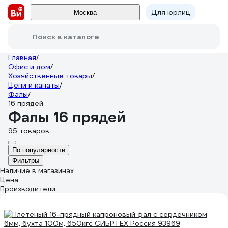
Для юрлиц
Москва
Поиск в каталоге
Главная
/
Офис и дом
/
Хозяйственные товары
/
Цепи и канаты
/
Фалы
/
16 прядей
Фалы 16 прядей
95 товаров
По популярности
Фильтры
Наличие в магазинах
Цена
Производители