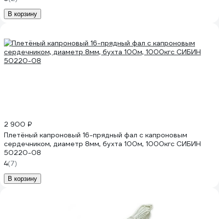
В корзину
2 900 ₽
Плетёный капроновый 16-прядный фал с капроновым
сердечником, диаметр 8мм, бухта 100м, 1000кгс СИБИН
50220-08
4
(7)
В корзину