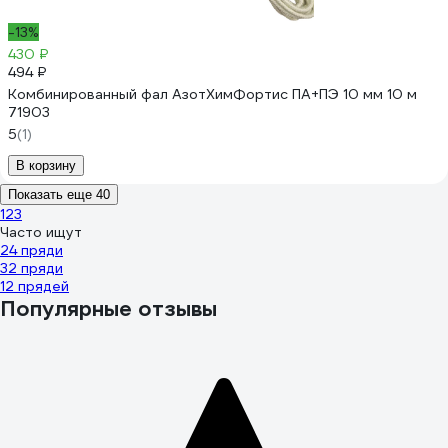
-13%
430 ₽
494 ₽
Комбинированный фал АзотХимФортис ПА+ПЭ 10 мм 10 м
71903
5
(1)
В корзину
Показать еще 40
1
2
3
Часто ищут
24 пряди
32 пряди
12 прядей
Популярные отзывы