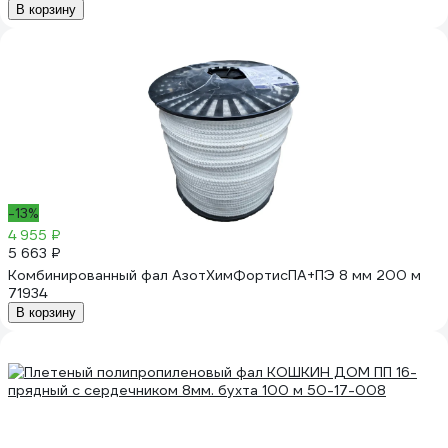
В корзину
-13%
4 955 ₽
5 663 ₽
Комбинированный фал АзотХимФортисПА+ПЭ 8 мм 200 м
71934
В корзину