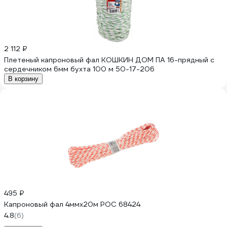
2 112 ₽
Плетеный капроновый фал КОШКИН ДОМ ПА 16-прядный с
сердечником 6мм бухта 100 м 50-17-206
В корзину
495 ₽
Капроновый фал 4ммх20м РОС 68424
4.8
(6)