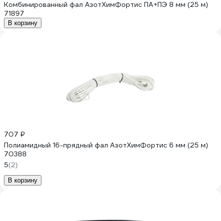
Комбинированный фал АзотХимФортис ПА+ПЭ 8 мм (25 м)
71897
В корзину
707 ₽
Полиамидный 16-прядный фал АзотХимФортис 6 мм (25 м)
70388
5
(2)
В корзину