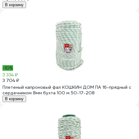
В корзину
-10%
3 334 ₽
3 704 ₽
Плетеный капроновый фал КОШКИН ДОМ ПА 16-прядный с
сердечником 8мм бухта 100 м 50-17-208
В корзину