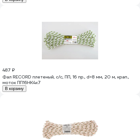
487 ₽
Фал RECORD плетеный, с/с, ПП, 16 пр., d=8 мм, 20 м, крап.,
моток ПП16НК4x7
В корзину