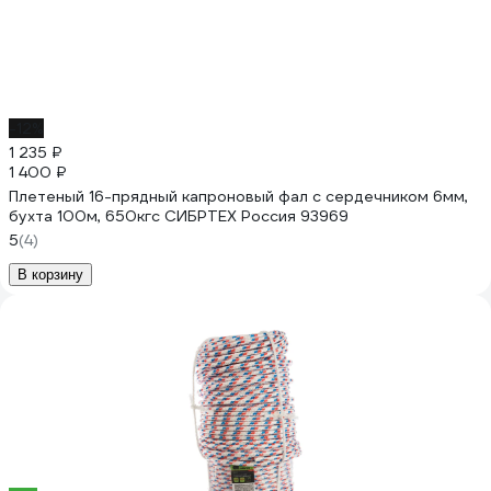
-12%
1 235 ₽
1 400 ₽
Плетеный 16-прядный капроновый фал с сердечником 6мм,
бухта 100м, 650кгс СИБРТЕХ Россия 93969
5
(4)
В корзину