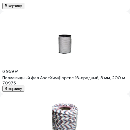
В корзину
6 959 ₽
Полиамидный фал АзотХимФортис 16-прядный, 8 мм, 200 м
70975
В корзину