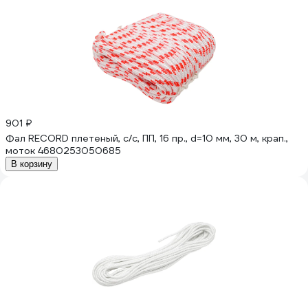
901 ₽
Фал RECORD плетеный, с/с, ПП, 16 пр., d=10 мм, 30 м, крап.,
моток 4680253050685
В корзину