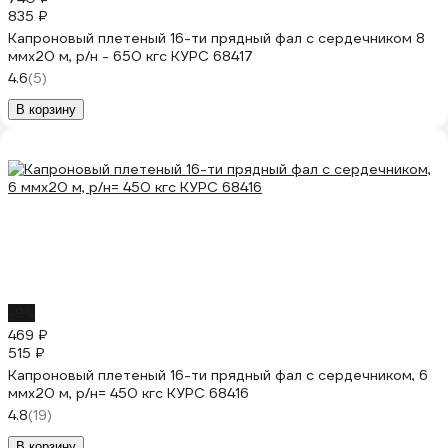
835 ₽
Капроновый плетеный 16-ти прядный фал с сердечником 8
ммх20 м, р/н - 650 кгс КУРС 68417
4.6
(5)
В корзину
-9%
469 ₽
515 ₽
Капроновый плетеный 16-ти прядный фал с сердечником, 6
ммх20 м, р/н= 450 кгс КУРС 68416
4.8
(19)
В корзину