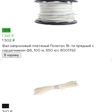
-10%
1 345 ₽
1 502 ₽
Фал капроновый плетеный Политех 16-ти прядный с
сердечником Ф6, 100 м, 650 кгс 8001743
В корзину
-11%
740 ₽