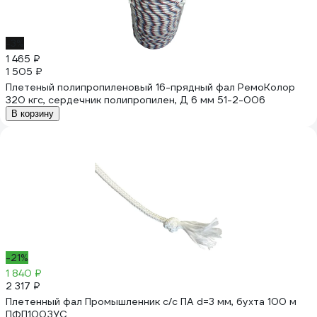
-3%
1 465 ₽
1 505 ₽
Плетеный полипропиленовый 16-прядный фал РемоКолор
320 кгс, сердечник полипропилен, Д 6 мм 51-2-006
В корзину
-21%
1 840 ₽
2 317 ₽
Плетенный фал Промышленник с/с ПА d=3 мм, бухта 100 м
ПФП100ЗУС