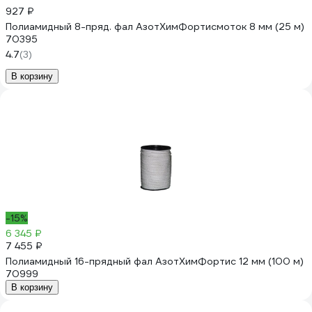
927 ₽
Полиамидный 8-пряд. фал АзотХимФортисмоток 8 мм (25 м)
70395
4.7
(3)
В корзину
-15%
6 345 ₽
7 455 ₽
Полиамидный 16-прядный фал АзотХимФортис 12 мм (100 м)
70999
В корзину