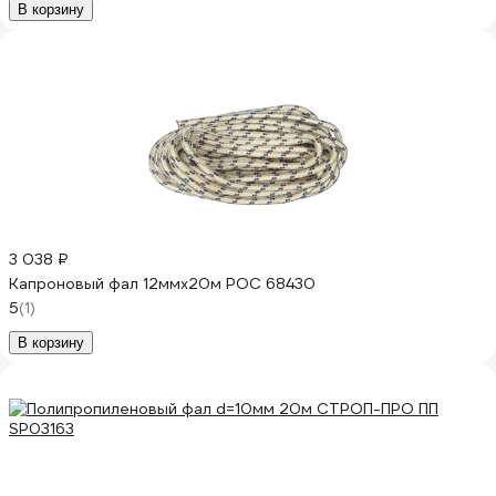
В корзину
3 038 ₽
Капроновый фал 12ммх20м РОС 68430
5
(1)
В корзину