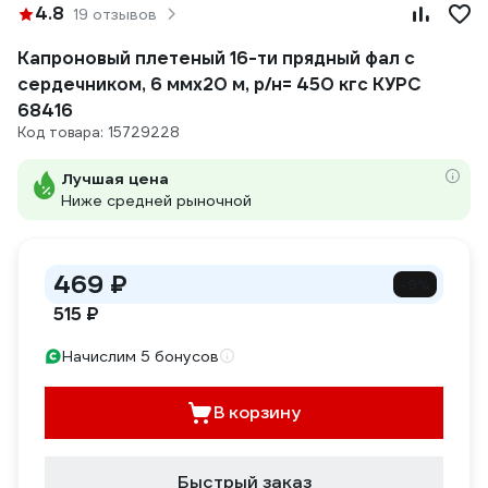
4.8
19 отзывов
Капроновый плетеный 16-ти прядный фал с
сердечником, 6 ммх20 м, р/н= 450 кгс КУРС
68416
Код товара: 15729228
Лучшая цена
Ниже средней рыночной
469 ₽
-9%
515 ₽
Начислим 5 бонусов
В корзину
Быстрый заказ