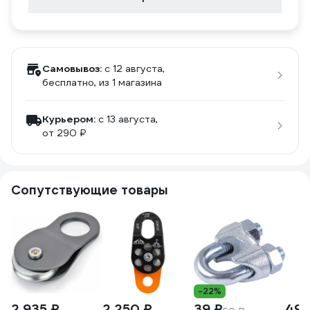
Самовывоз:
c 12 августа,
бесплатно
, из 1 магазина
Курьером:
c 13 августа,
от 290 ₽
Сопутствующие товары
-22%
2 935 ₽
2 250 ₽
39 ₽
49 