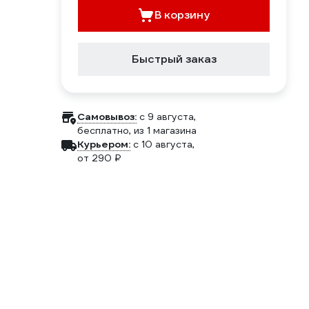
В корзину
Быстрый заказ
Самовывоз:
c 9 августа,
бесплатно
, из 1 магазина
Курьером:
c 10 августа,
от 290 ₽