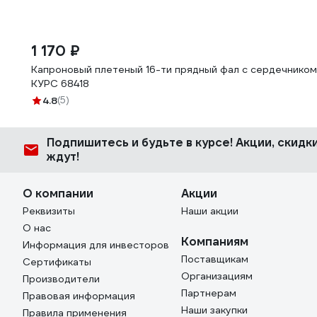
1 170 ₽
Капроновый плетеный 16-ти прядный фал с сердечником, 
КУРС 68418
4.8
(5)
Подпишитесь
и будьте в курсе! Акции, скид
ждут!
О компании
Акции
Реквизиты
Наши акции
О нас
Компаниям
Информация для инвесторов
Поставщикам
Сертификаты
Организациям
Производители
Партнерам
Правовая информация
Наши закупки
Правила применения