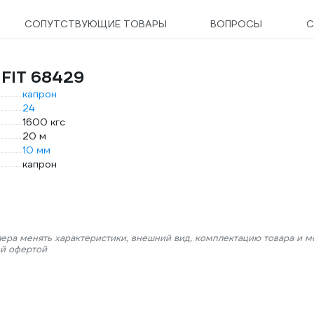
СОПУТСТВУЮЩИЕ ТОВАРЫ
ВОПРОСЫ
С
 FIT 68429
капрон
24
1600 кгс
20 м
10 мм
капрон
лера менять характеристики, внешний вид, комплектацию товара и м
ой офертой