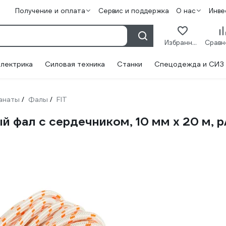
Получение и оплата
Сервис и поддержка
О нас
Инве
Избранное
лектрика
Силовая техника
Станки
Спецодежда и СИЗ
канаты
Фалы
FIT
/
/
 фал с сердечником, 10 мм х 20 м, р