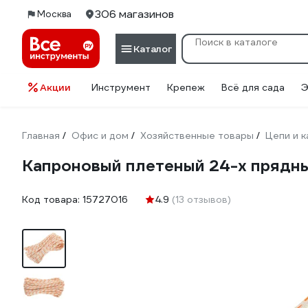
306 магазинов
Москва
Каталог
Акции
Инструмент
Крепеж
Всё для сада
Э
Главная
Офис и дом
Хозяйственные товары
Цепи и 
/
/
/
Капроновый плетеный 24-х прядный
Код товара:
15727016
4.9
(13 отзывов)