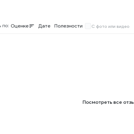
 по:
Оценке
Дате
Полезности
С фото или видео
Посмотреть все отз