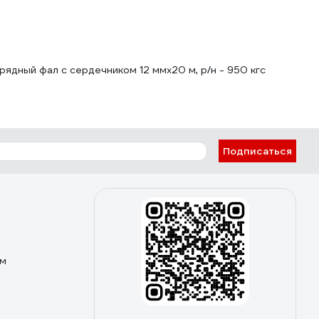
ядный фал с сердечником 12 ммх20 м, р/н - 950 кгс
Подписаться
ом