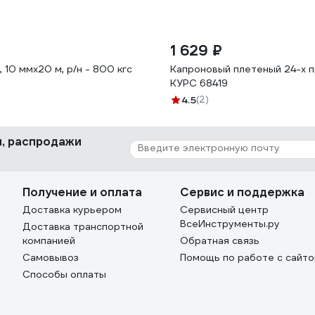
1 629 ₽
10 ммх20 м, р/н - 800 кгс
Капроновый плетеный 24-х пр
КУРС 68419
4.5
(2)
ки, распродажи
Получение и оплата
Сервис и поддержка
Доставка курьером
Сервисный центр
ВсеИнструменты.ру
Доставка транспортной
компанией
Обратная связь
Самовывоз
Помощь по работе с сайт
Способы оплаты