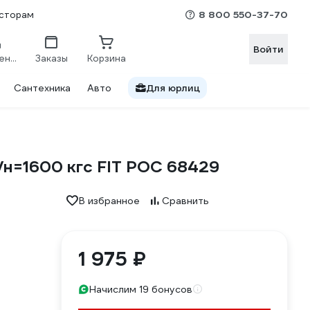
8 800 550-37-70
сторам
Войти
Сравнение
Заказы
Корзина
Сантехника
Авто
Для юрлиц
/н=1600 кгс FIT РОС 68429
В избранное
Сравнить
1 975 ₽
Начислим 19 бонусов