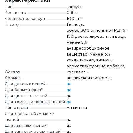
Тип
капсулы
Вес нетто
0.8 кг
Количество капсул
100 шт
Расход
1 капсула
более 30% анионные ПАВ, 5-
15% дистиллированная вода,
менее 5%
антиресорбционное
вещество, менее 5%
кондиционер, энзимы,
ароматизирующие добавки,
Состав
краситель.
Аромат
альпийская свежесть
Для детских вещей
да
Для белых тканей
да
Для цветных тканей
да
Для темных и черных тканей
да
Тип стирки
машинная
Для хлопчатобумажных
тканей
да
Для льняных тканей
да
Для синтетических тканей
да