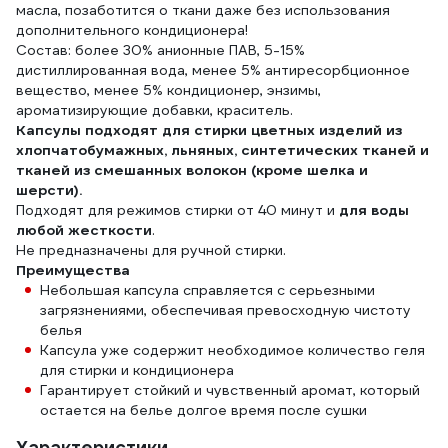
масла, позаботится о ткани даже без использования
дополнительного кондиционера!
Состав: более 30% анионные ПАВ, 5-15%
дистиллированная вода, менее 5% антиресорбционное
вещество, менее 5% кондиционер, энзимы,
ароматизирующие добавки, краситель.
Капсулы подходят для стирки цветных изделий из
хлопчатобумажных, льняных, синтетических тканей и
тканей из смешанных волокон (кроме шелка и
шерсти).
Подходят для режимов стирки от 40 минут и
для воды
любой жесткости
.
Не предназначены для ручной стирки.
Преимущества
Небольшая капсула справляется с серьезными
загрязнениями, обеспечивая превосходную чистоту
белья
Капсула уже содержит необходимое количество геля
для стирки и кондиционера
Гарантирует стойкий и чувственный аромат, который
остается на белье долгое время после сушки
Характеристики