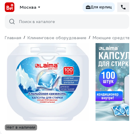
Москва
Для юрлиц
Поиск в каталоге
Главная
/
Клининговое оборудование
/
Моющие средства
Нет в наличии