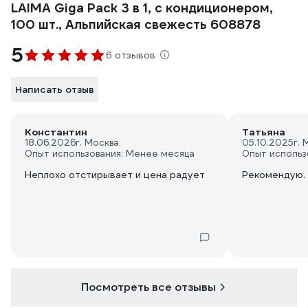
LAIMA Giga Pack 3 в 1, с кондиционером,
100 шт., Альпийская свежесть 608878
5
6 отзывов
Написать отзыв
Константин
Татьяна
18.06.2026
г. Москва
05.10.2025
г. 
Опыт использования: Менее месяца
Опыт использ
Неплохо отстирывает и цена радует
Рекомендую. 
Посмотреть все отзывы