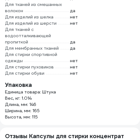
Для тканей из смешанных
волокон
да
Для изделий из шелка
нет
Для изделий из шерсти
нет
Для тканей с
водоотталкивающей
пропиткой
да
Для мембранных тканей
да
Для стирки спортивной
одежды
нет
Для стирки пуховиков
нет
Для стирки обуви
нет
Упаковка
Единица товара: Штука
Вес, кг: 1.014
Длина, мм: 146
Ширина, мм: 165
Высота, мм: 115
Отзывы Капсулы для стирки концентрат