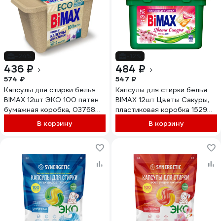
-24%
-12%
436 ₽
484 ₽
574 ₽
547 ₽
Капсулы для стирки белья
Капсулы для стирки белья
BIMAX 12шт ЭКО 100 пятен
BIMAX 12шт Цветы Сакуры,
бумажная коробка, 03768
пластиковая коробка 15290
702638
702639
В корзину
В корзину