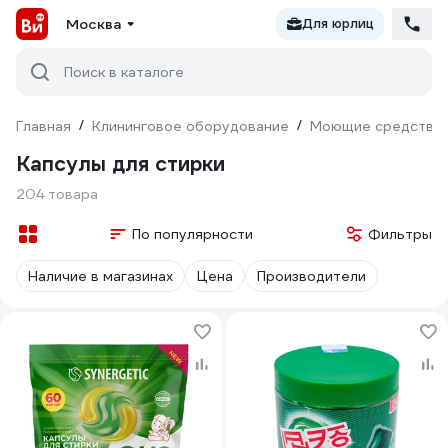
Москва
Для юрлиц
Поиск в каталоге
Главная
/
Клининговое оборудование
/
Моющие средства
Капсулы для стирки
204 товара
По популярности
Фильтры
Наличие в магазинах
Цена
Производители