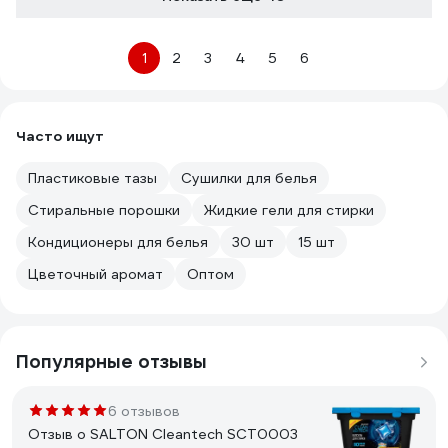
1
2
3
4
5
6
Часто ищут
Пластиковые тазы
Сушилки для белья
Стиральные порошки
Жидкие гели для стирки
Кондиционеры для белья
30 шт
15 шт
Цветочный аромат
Оптом
Популярные отзывы
6 отзывов
Отзыв о SALTON Cleantech SCT0003