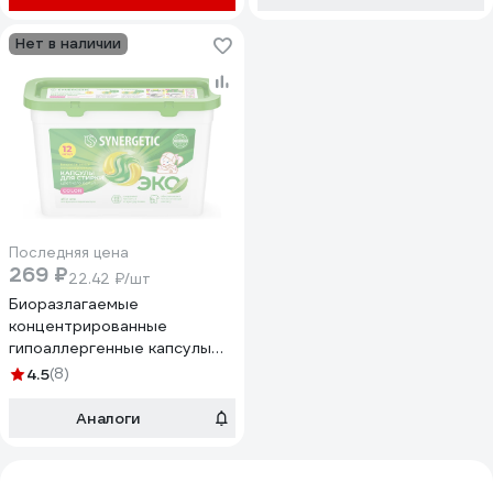
109859
Нет в наличии
Последняя цена
269 ₽
22.42 ₽/шт
Биоразлагаемые
концентрированные
гипоаллергенные капсулы
для стирки SYNERGETIC
4.5
(8)
COLOR 12 шт 109817
Аналоги