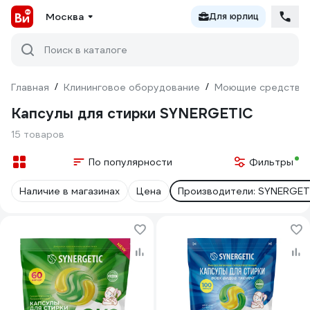
Москва
Для юрлиц
Поиск в каталоге
Главная
/
Клининговое оборудование
/
Моющие средства
Капсулы для стирки SYNERGETIC
15 товаров
По популярности
Фильтры
Наличие в магазинах
Цена
Производители: SYNERGET