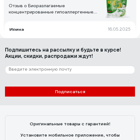
Отзыв о Биоразлагаемые
концентрированные гипоаллергенные
капсулы для стирки SYNERGETIC COLOR
40 шт 109815
Ирина
16.05.2025
Хорошее качество
Подпишитесь
на рассылку
и будьте в курсе!
Акции, скидки, распродажи ждут!
8 отзывов
Отзыв о SYNERGETIC COLOR 109817
Алекс А.
04.12.2024
Подписаться
всё хорошо...
Оригинальные товары с гарантией!
Установите мобильное приложение, чтобы