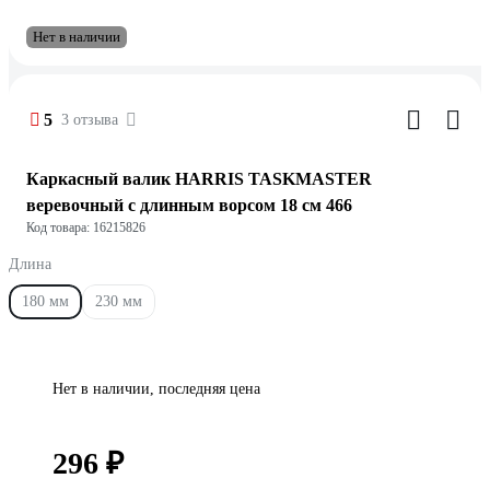
Нет в наличии
5
3 отзыва
Каркасный валик HARRIS TASKMASTER
веревочный с длинным ворсом 18 см 466
Код товара: 16215826
Длина
180 мм
230 мм
Нет в наличии, последняя цена
296 ₽