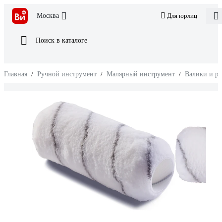
Москва
Для юрлиц
Поиск в каталоге
Главная
/
Ручной инструмент
/
Малярный инструмент
/
Валики и р