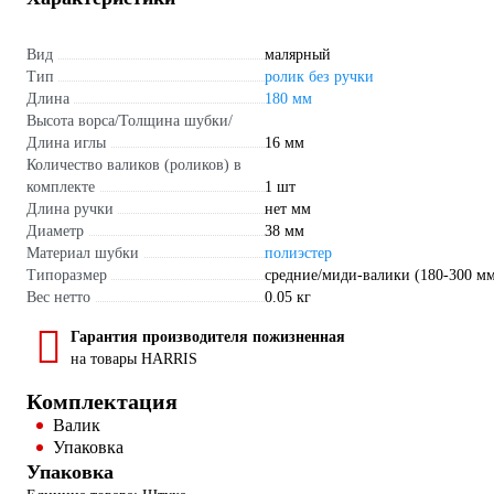
Вид
малярный
Тип
ролик без ручки
Длина
180 мм
Высота ворса/Толщина шубки/
Длина иглы
16 мм
Количество валиков (роликов) в
комплекте
1 шт
Длина ручки
нет мм
Диаметр
38 мм
Материал шубки
полиэстер
Типоразмер
средние/миди-валики (180-300 м
Вес нетто
0.05 кг
Гарантия производителя пожизненная
на товары HARRIS
Комплектация
Валик
Упаковка
Упаковка