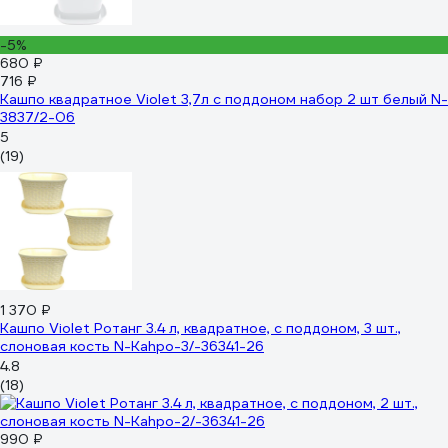
-5%
680 ₽
716 ₽
Кашпо квадратное Violet 3,7л с поддоном набор 2 шт белый N-
3837/2-06
5
(19)
1 370 ₽
Кашпо Violet Ротанг 3.4 л, квадратное, с поддоном, 3 шт.,
слоновая кость N-Kahpo-3/-36341-26
4.8
(18)
990 ₽