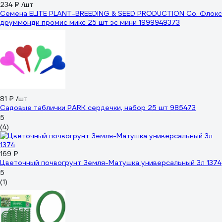
234 ₽
/шт
Семена ELITE PLANT-BREEDING & SEED PRODUCTION Co. Флокс
друммонди промис микс 25 шт эс мини 1999949373
81 ₽
/шт
Садовые таблички PARK сердечки, набор 25 шт 985473
5
(4)
169 ₽
Цветочный почвогрунт Земля-Матушка универсальный 3л 1374
5
(1)