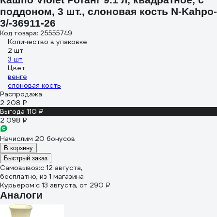
поддоном, 3 шт., слоновая кость N-Kahpo-
3/-36911-26
Код товара: 25555749
Количество в упаковке
2 шт
3 шт
Цвет
венге
слоновая кость
Распродажа
2 208 ₽
Выгода 110 ₽
2 098 ₽
Начислим 20 бонусов
В корзину
Быстрый заказ
Самовывоз:
c 12 августа,
бесплатно
, из 1 магазина
Курьером:
c 13 августа,
от 290 ₽
Аналоги