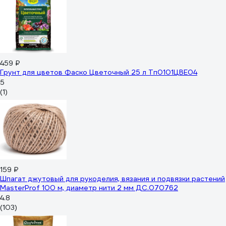
459 ₽
Грунт для цветов Фаско Цветочный 25 л Тп0101ЦВЕ04
5
(1)
159 ₽
Шпагат джутовый для рукоделия, вязания и подвязки растений
MasterProf 100 м, диаметр нити 2 мм ДС.070762
4.8
(103)