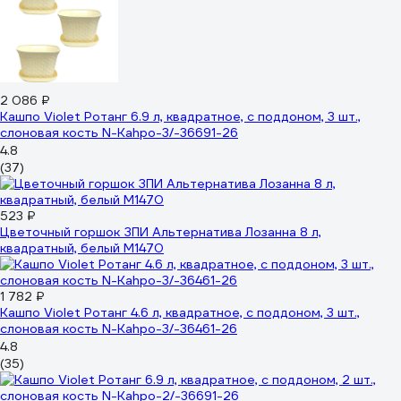
2 086 ₽
Кашпо Violet Ротанг 6.9 л, квадратное, с поддоном, 3 шт.,
слоновая кость N-Kahpo-3/-36691-26
4.8
(37)
523 ₽
Цветочный горшок ЗПИ Альтернатива Лозанна 8 л,
квадратный, белый М1470
1 782 ₽
Кашпо Violet Ротанг 4.6 л, квадратное, с поддоном, 3 шт.,
слоновая кость N-Kahpo-3/-36461-26
4.8
(35)