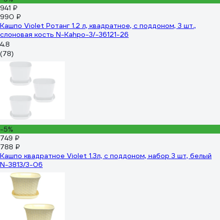
941 ₽
990 ₽
Кашпо Violet Ротанг 1.2 л, квадратное, с поддоном, 3 шт.,
слоновая кость N-Kahpo-3/-36121-26
4.8
(78)
-5%
749 ₽
788 ₽
Кашпо квадратное Violet 1.3л, с поддоном, набор 3 шт, белый
N-3813/3-06