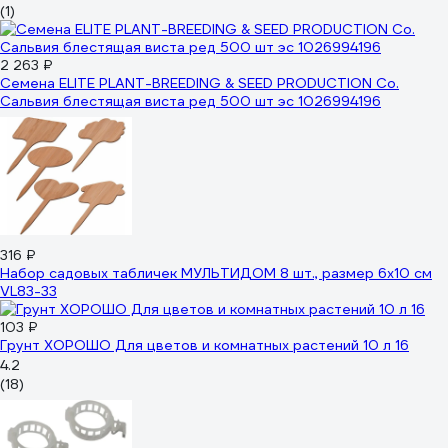
(1)
2 263 ₽
Семена ELITE PLANT-BREEDING & SEED PRODUCTION Co.
Сальвия блестящая виста ред 500 шт эс 1026994196
316 ₽
Набор садовых табличек МУЛЬТИДОМ 8 шт., размер 6x10 см
VL83-33
103 ₽
Грунт ХОРОШО Для цветов и комнатных растений 10 л 16
4.2
(18)