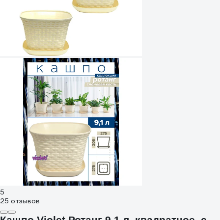
5
25 отзывов
Кашпо Violet Ротанг 9.1 л, квадратное, с