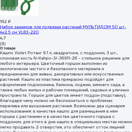
192 ₽
Набор зажимов для подвязки растений МУЛЬТИДОМ 50 шт.,
4x2.5 см VL83-220
4.7
(9)
О товаре
Кашпо Violet Ротанг 9.1 л, квадратное, с поддоном, 3 шт.,
слоновая кость N-Kahpo-3/-36911-26 - стильное решение для
любого интерьера. Цветочный горшок выполнен из
экологически чистого и безопасного материала и
предназначен для живых, декоративных или искусственных
растений. Кашпо из пластика прекрасно подойдёт для
оформления подоконника, балкона, лоджии, зимнего сада, а
также любых жилых и рабочих помещений, садовых и уличных
пространств. Горшок для цветов имеет поддон (подставку),
благодаря чему можно не беспокоиться о проблемах
перелива или высыхания растения. Возможны два сценария
использования: в качестве кашпо для размещения в нём
горшка с растением и в качестве цветочного горшка с
поддоном, для этого в дне кашпо в специальных местах можно
легко продавить 2 отверстия, это обеспечит отток лишней