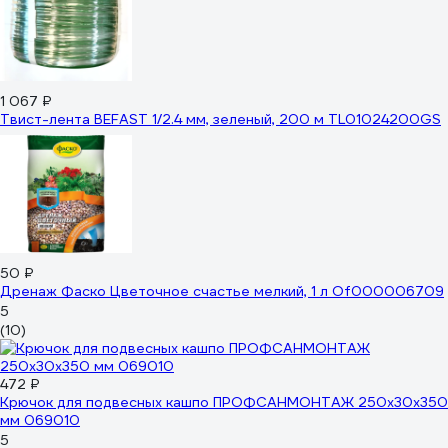
1 067 ₽
Твист-лента BEFAST 1/2.4 мм, зеленый, 200 м TL01024200GS
50 ₽
Дренаж Фаско Цветочное счастье мелкий, 1 л Of000006709
5
(10)
472 ₽
Крючок для подвесных кашпо ПРОФСАНМОНТАЖ 250х30х350
мм 069010
5