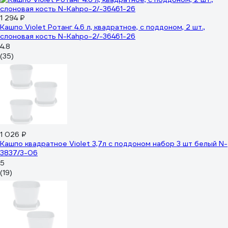
1 294 ₽
Кашпо Violet Ротанг 4.6 л, квадратное, с поддоном, 2 шт.,
слоновая кость N-Kahpo-2/-36461-26
4.8
(35)
1 026 ₽
Кашпо квадратное Violet 3,7л с поддоном набор 3 шт белый N-
3837/3-06
5
(19)