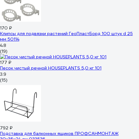
170 ₽
Клипсы для подвязки растений ГеоПластБорд 100 штук d 25
мм 50114
4.8
(19)
177 ₽
Песок чистый речной HOUSEPLANTS 5,0 кг 101
3.9
(15)
792 ₽
Подставка для балконных ящиков ПРОФСАНМОНТАЖ