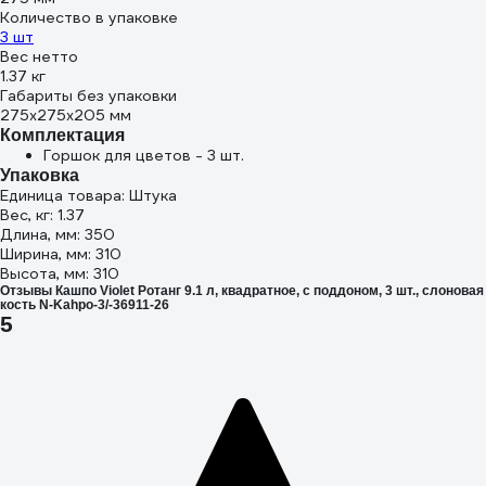
Количество в упаковке
3 шт
Вес нетто
1.37 кг
Габариты без упаковки
275х275х205 мм
Комплектация
Горшок для цветов - 3 шт.
Упаковка
Единица товара: Штука
Вес, кг: 1.37
Длина, мм: 350
Ширина, мм: 310
Высота, мм: 310
Отзывы Кашпо Violet Ротанг 9.1 л, квадратное, с поддоном, 3 шт., слоновая
кость N-Kahpo-3/-36911-26
5