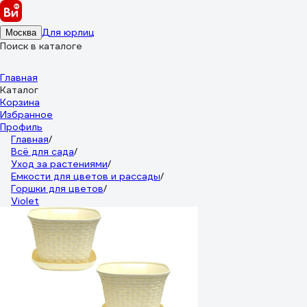
Для юрлиц
Москва
Поиск в каталоге
Главная
Каталог
Корзина
Избранное
Профиль
Главная
/
Всё для сада
/
Уход за растениями
/
Емкости для цветов и рассады
/
Горшки для цветов
/
Violet