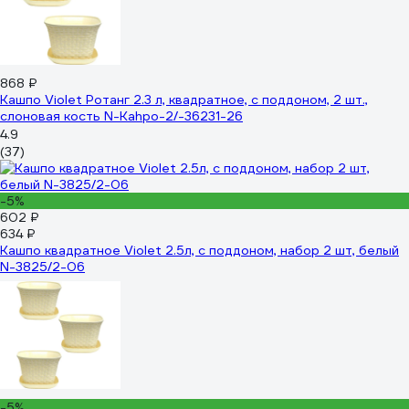
868 ₽
Кашпо Violet Ротанг 2.3 л, квадратное, с поддоном, 2 шт.,
слоновая кость N-Kahpo-2/-36231-26
4.9
(37)
-5%
602 ₽
634 ₽
Кашпо квадратное Violet 2.5л, с поддоном, набор 2 шт, белый
N-3825/2-06
-5%