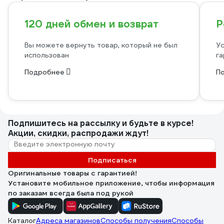
120 дней обмен и возврат
Р
Вы можете вернуть товар, который не был
Ус
использован
га
Подробнее
П
Подпишитесь
на рассылку
и будьте в курсе!
Акции, скидки, распродажи ждут!
Подписаться
Оригинальные товары с гарантией!
Установите мобильное приложение, чтобы информация
по заказам всегда была под рукой
Каталог
Адреса магазинов
Способы получения
Способы