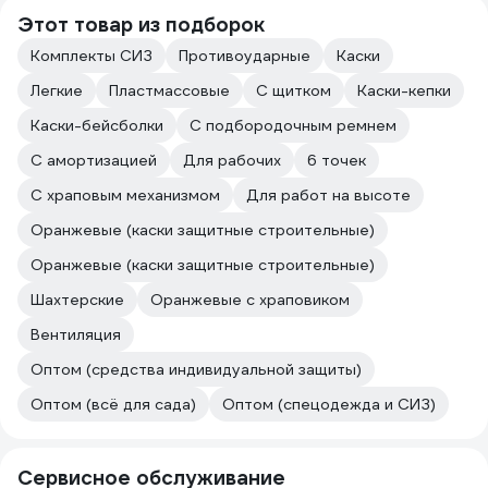
Этот товар из подборок
Комплекты СИЗ
Противоударные
Каски
Легкие
Пластмассовые
С щитком
Каски-кепки
Каски-бейсболки
С подбородочным ремнем
С амортизацией
Для рабочих
6 точек
С храповым механизмом
Для работ на высоте
Оранжевые (каски защитные строительные)
Оранжевые (каски защитные строительные)
Шахтерские
Оранжевые с храповиком
Вентиляция
Оптом (средства индивидуальной защиты)
Оптом (всё для сада)
Оптом (спецодежда и СИЗ)
Сервисное обслуживание