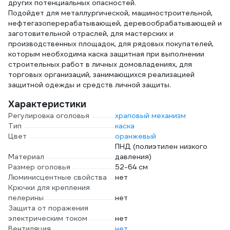
других потенциальных опасностей.
Подойдет для металлургической, машиностроительной,
нефтегазоперерабатывающей, деревообрабатывающей и
заготовительной отраслей, для мастерских и
производственных площадок, для рядовых покупателей,
которым необходима каска защитная при выполнении
строительных работ в личных домовладениях, для
торговых организаций, занимающихся реализацией
защитной одежды и средств личной защиты.
Характеристики
Регулировка оголовья
храповый механизм
Тип
каска
Цвет
оранжевый
ПНД (полиэтилен низкого
Материал
давления)
Размер оголовья
52-64 см
Люминисцентные свойства
нет
Крючки для крепления
пелерины
нет
Защита от поражения
электрическим током
нет
Вентиляция
нет