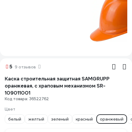
5
9 отзывов
Каска строительная защитная SAMGRUPP
оранжевая, с храповым механизмом SR-
109011001
Код товара: 36522762
Цвет
белый
желтый
зеленый
красный
оранжевый