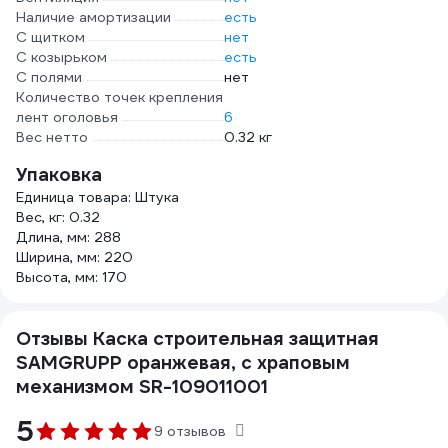
Наличие амортизации
есть
С щитком
нет
С козырьком
есть
С полями
нет
Количество точек крепления
лент оголовья
6
Вес нетто
0.32 кг
Упаковка
Единица товара: Штука
Вес, кг: 0.32
Длина, мм: 288
Ширина, мм: 220
Высота, мм: 170
Отзывы Каска строительная защитная
SAMGRUPP оранжевая, с храповым
механизмом SR-109011001
5
9 отзывов