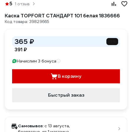
5
1 отзыв
Каска TOPFORT СТАНДАРТ 101 белая 1836666
Код товара: 39829665
365 ₽
-7%
391 ₽
Начислим 3 бонуса
В корзину
Быстрый заказ
Самовывоз:
c 13 августа,
бесплатно
, из 1 магазина