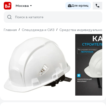
Москва
Для юрлиц
Поиск в каталоге
Главная
/
Спецодежда и СИЗ
/
Средства индивидуальной 