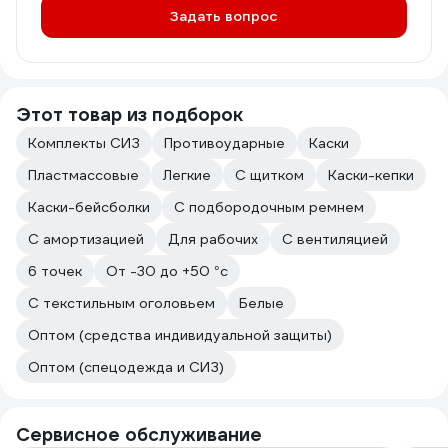
Задать вопрос
Этот товар из подборок
Комплекты СИЗ
Противоударные
Каски
Пластмассовые
Легкие
С щитком
Каски-кепки
Каски-бейсболки
С подбородочным ремнем
С амортизацией
Для рабочих
С вентиляцией
6 точек
От -30 до +50 °с
С текстильным оголовьем
Белые
Оптом (средства индивидуальной защиты)
Оптом (спецодежда и СИЗ)
Сервисное обслуживание