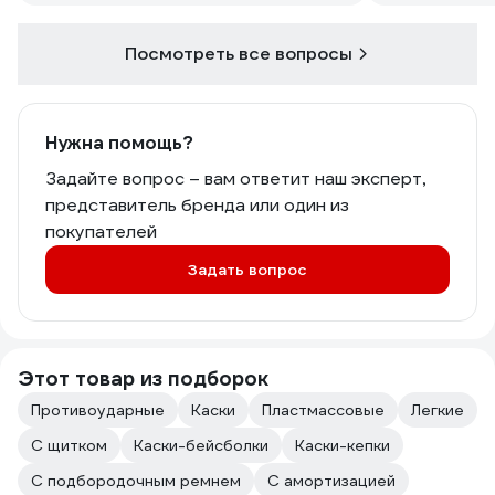
Посмотреть все вопросы
Нужна помощь?
Задайте вопрос – вам ответит наш эксперт,
представитель бренда или один из
покупателей
Задать вопрос
Этот товар из подборок
Противоударные
Каски
Пластмассовые
Легкие
С щитком
Каски-бейсболки
Каски-кепки
С подбородочным ремнем
С амортизацией