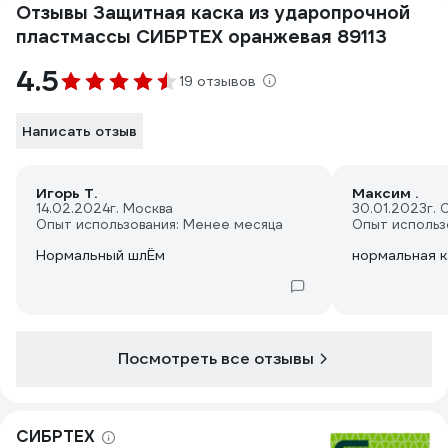
Отзывы Защитная каска из ударопрочной
пластмассы СИБРТЕХ оранжевая 89113
4.5
19 отзывов
Написать отзыв
Игорь Т.
Максим .
14.02.2024
г. Москва
30.01.2023
г.
Опыт использования: Менее месяца
Опыт использ
Нормальный шлЁм
нормальная к
Посмотреть все отзывы
СИБРТЕХ