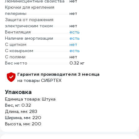
Люминисцентные свойства
нет
Крючки для крепления
пелерины
нет
Защита от поражения
электрическим током
нет
Вентиляция
есть
Наличие амортизации
есть
С щитком
нет
С козырьком
есть
С полями
нет
Вес нетто
0.32 кг
Гарантия производителя 3 месяца
на товары СИБРТЕХ
Упаковка
Единица товара: Штука
Вес, кг: 0.32
Длина, мм: 283
Ширина, мм: 220
Высота, мм: 200