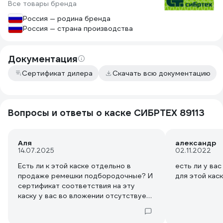
Все товары бренда
Россия — родина бренда
Россия — страна производства
Документация
Сертификат дилера
Скачать всю документацию
Вопросы и ответы о каске СИБРТЕХ 89113
Аля
александр
14.07.2025
02.11.2022
Есть ли к этой каске отдельно в
есть ли у ва
продаже ремешки подбородочные? И
для этой кас
сертификат соответствия на эту
каску у вас во вложении отсутствует.
Вложены документы не по теме