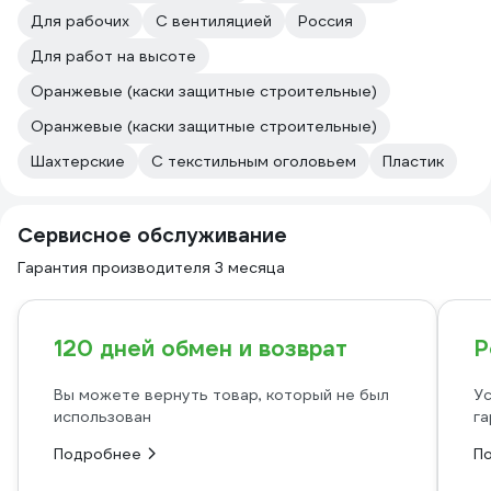
Для рабочих
С вентиляцией
Россия
Для работ на высоте
Оранжевые (каски защитные строительные)
Оранжевые (каски защитные строительные)
Шахтерские
С текстильным оголовьем
Пластик
Сервисное обслуживание
Гарантия производителя 3 месяца
120 дней обмен и возврат
Р
Вы можете вернуть товар, который не был
Ус
использован
га
Подробнее
П