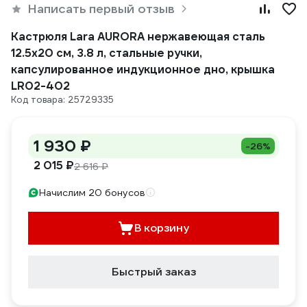
Написать первый отзыв
Кастрюля Lara AURORA нержавеющая сталь
12.5x20 см, 3.8 л, стальные ручки,
капсулированное индукционное дно, крышка
LR02-402
Код товара: 25729335
1 930 ₽
-26%
2 015 ₽
2 616 ₽
Начислим 20 бонусов
В корзину
Быстрый заказ