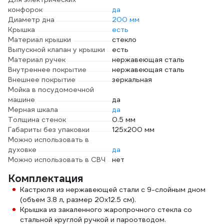
конфорок
да
Диаметр дна
200 мм
Крышка
есть
Материал крышки
стекло
Выпускной клапан у крышки
есть
Материал ручек
нержавеющая сталь
Внутреннее покрытие
нержавеющая сталь
Внешнее покрытие
зеркальная
Мойка в посудомоечной
машине
да
Мерная шкала
да
Толщина стенок
0.5 мм
Габариты без упаковки
125x200 мм
Можно использовать в
духовке
да
Можно использовать в СВЧ
нет
Комплектация
Кастрюля из нержавеющей стали с 9-слойным дном
(объем 3.8 л, размер 20х12.5 см).
Крышка из закаленного жаропрочного стекла со
стальной круглой ручкой и пароотводом.