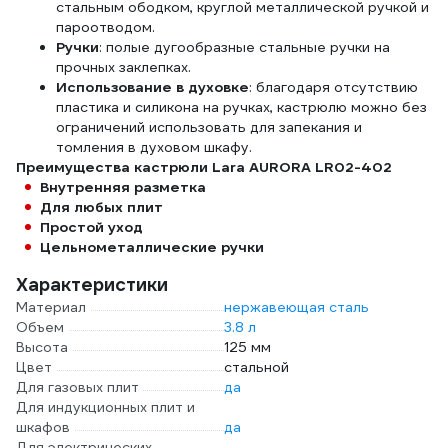
стальным ободком, круглой металлической ручкой и
пароотводом.
Ручки
: полые дугообразные стальные ручки на
прочных заклепках.
Использование в духовке
: благодаря отсутствию
пластика и силикона на ручках, кастрюлю можно без
ограничений использовать для запекания и
томления в духовом шкафу.
Преимущества кастрюли Lara AURORA LR02-402
Внутренняя разметка
Для любых плит
Простой уход
Цельнометаллические ручки
Характеристики
Материал
нержавеющая сталь
Объем
3.8 л
Высота
125 мм
Цвет
стальной
Для газовых плит
да
Для индукционных плит и
шкафов
да
Для электрических