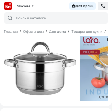
Москва
Для юрлиц
Поиск в каталоге
Главная
/
Офис и дом
/
Для дома
/
Товары для кухни
/
Дл