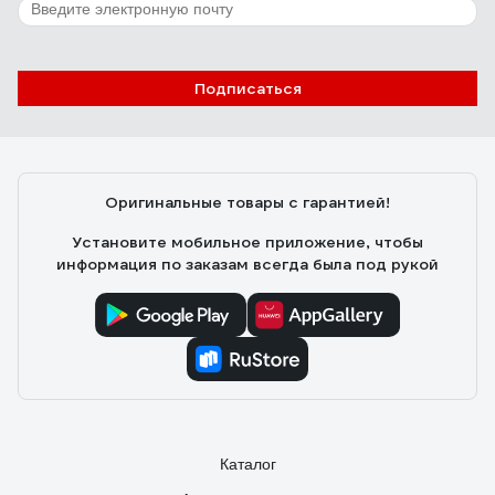
1 отзыв
Отзыв о Кружка ND Play куклы с характером,
дизайн 2, 230 мл, маленькая, стекло 285557
Подписаться
Михаил
10.11.2025
++
Оригинальные товары с гарантией!
Установите мобильное приложение, чтобы
информация по заказам всегда была под рукой
Каталог