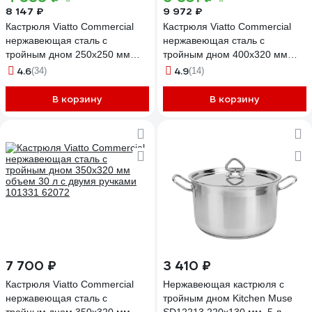
8 147 ₽
9 972 ₽
Кастрюля Viatto Commercial
Кастрюля Viatto Commercial
нержавеющая сталь с
нержавеющая сталь с
тройным дном 250x250 мм
тройным дном 400x320 мм
объем 12 л 101302 62067
объем 40 л с двумя ручками
4.6
4.9
(34)
(14)
101332 62898
В корзину
В корзину
7 700 ₽
3 410 ₽
Кастрюля Viatto Commercial
Нержавеющая кастрюля с
нержавеющая сталь с
тройным дном Kitchen Muse