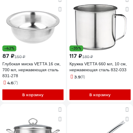
-42%
-35%
87 ₽
117 ₽
150 ₽
180 ₽
Глубокая миска VETTA 16 см,
Кружка VETTA 660 мл, 10 см,
700 мл, нержавеющая сталь
нержавеющая сталь 832-033
831-278
3.9
(8)
4.6
(7)
В корзину
В корзину