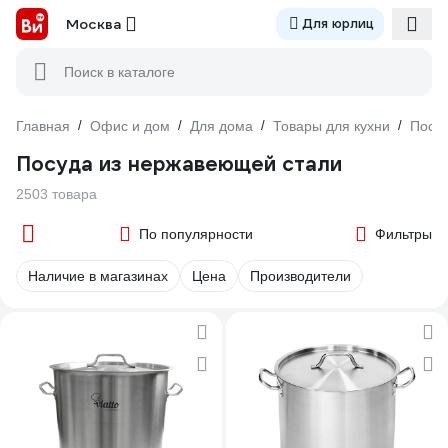
Москва
Для юрлиц
Поиск в каталоге
Главная
/
Офис и дом
/
Для дома
/
Товары для кухни
/
Посу
Посуда из нержавеющей стали
2503 товара
По популярности
Фильтры
Наличие в магазинах
Цена
Производители