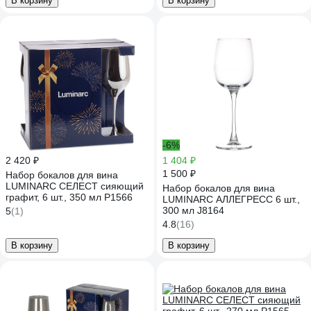
В корзину
В корзину
-6%
2 420 ₽
1 404 ₽
1 500 ₽
Набор бокалов для вина
LUMINARC СЕЛЕСТ сияющий
Набор бокалов для вина
графит, 6 шт., 350 мл P1566
LUMINARC АЛЛЕГРЕСС 6 шт.,
300 мл J8164
5
(1)
4.8
(16)
В корзину
В корзину