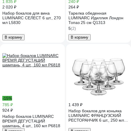
1 835 ₽
240 ₽
2 020 ₽
264 ₽
Набор бокалов для вина
Тарелка обеденная
LUMINARC СЕЛЕСТ 6 шт., 270
LUMINARC Идиллия Лондон
мл L5830
Топаз 25 см Q1313
5
(2)
В корзину
В корзину
-15%
785 ₽
1 439 ₽
924 ₽
Набор бокалов для коньяка
LUMINARC ФРАНЦУЗСКИЙ
Набор бокалов LUMINARC
РЕСТОРАНЧИК 6 шт., 250 мл
ВРЕМЯ ДЕГУСТАЦИЙ
J0010
шампань, 4 шт., 160 мл P6818