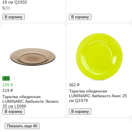
18 см Q1932
5
(9)
В корзину
В корзину
-9%
199 ₽
362 ₽
219 ₽
Тарелка обеденная
LUMINARC Амбиантэ Анис 25
Тарелка обеденная
см Q1979
LUMINARC Амбьянте Эклипс
25 см L5086
В корзину
В корзину
Показать еще 40