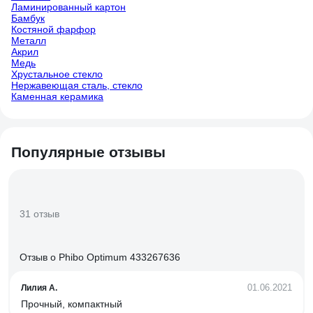
Ламинированный картон
Бамбук
Костяной фарфор
Металл
Акрил
Медь
Хрустальное стекло
Нержавеющая сталь, стекло
Каменная керамика
Популярные отзывы
31 отзыв
Отзыв о Phibo Optimum 433267636
01.06.2021
Лилия А.
Прочный, компактный