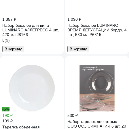
1 357 ₽
1 090 ₽
Набор бокалов для вина
Набор бокалов LUMINARC
LUMINARC АЛЛЕГРЕСС 4 шт.,
ВРЕМЯ ДЕГУСТАЦИЙ бордо, 4
420 мл J8166
шт., 580 мл P6815
5
(9)
В корзину
В корзину
-5%
190 ₽
530 ₽
199 ₽
Набор тарелок десертных
ООО ОСЗ СИМПАТИЯ 6 шт, 20
Тарелка обеденная