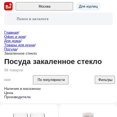
Для юрлиц
Москва
Поиск в каталоге
Главная
/
Офис и дом
/
Для дома
/
Товары для кухни
/
Посуда
/
Закаленное стекло
Посуда закаленное стекло
98 товаров
По популярности
Фильтры
Наличие в магазинах
Цена
Производители