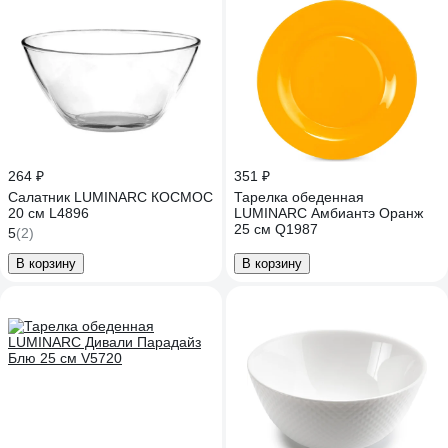
264 ₽
351 ₽
Салатник LUMINARC КОСМОС
Тарелка обеденная
20 см L4896
LUMINARC Амбиантэ Оранж
25 см Q1987
5
(2)
В корзину
В корзину