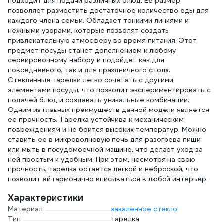
подходит для подачи различных блюд. Ее размер
позволяет разместить достаточное количество еды для
каждого члена семьи. Обладает тонкими линиями и
нежными узорами, которые позволят создать
привлекательную атмосферу во время питания. Этот
предмет посуды станет дополнением к любому
сервировочному набору и подойдет как для
повседневного, так и для праздничного стола.
Стеклянные тарелки легко сочетать с другими
элементами посуды, что позволит экспериментировать с
подачей блюд и создавать уникальные комбинации.
Одним из главных преимуществ данной модели является
ее прочность. Тарелка устойчива к механическим
повреждениям и не боится высоких температур. Можно
ставить ее в микроволновую печь для разогрева пищи
или мыть в посудомоечной машине, что делает уход за
ней простым и удобным. При этом, несмотря на свою
прочность, тарелка остается легкой и неброской, что
позволит ей гармонично вписываться в любой интерьер.
Характеристики
Материал
закаленное стекло
Тип
тарелка