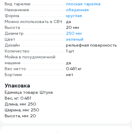
Вид тарелки
плоская тарелка
Назначение
обеденная
Форма
круглая
Можно использовать в СВЧ
да
Высота
20 мм
Диаметр
250 мм
Цвет
зеленый
Дизайн
рельефная поверхность
Количество
1 шт
Мойка в посудомоечной
машине
да
Вес нетто
0.461 кг
Бортики
нет
Упаковка
Единица товара: Штука
Вес, кг: 0.461
Длина, мм: 250
Ширина, мм: 250
Высота, мм: 20