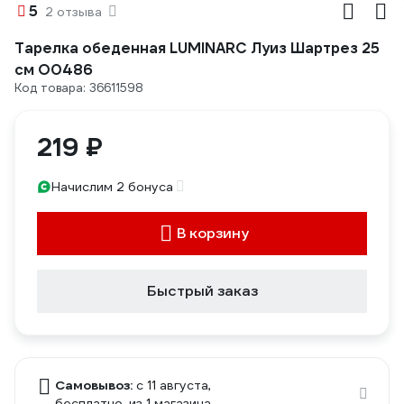
5
2 отзыва
Тарелка обеденная LUMINARC Луиз Шартрез 25
см O0486
Код товара: 36611598
219 ₽
Начислим 2 бонуса
В корзину
Быстрый заказ
Самовывоз:
c 11 августа,
бесплатно
, из 1 магазина