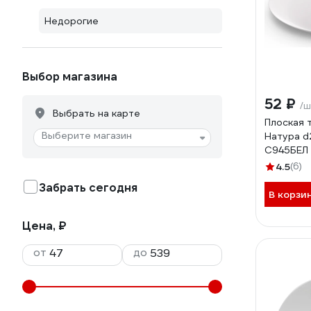
Недорогие
Выбор магазина
52 ₽
/ш
Выбрать на карте
Плоская 
Выберите магазин
Натура d
С945БЕЛ
4.5
(6)
Забрать сегодня
В корзи
Цена, ₽
от
до