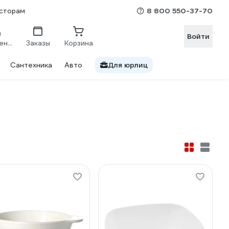
8 800 550-37-70
сторам
Войти
Сравнение
Заказы
Корзина
Сантехника
Авто
Для юрлиц