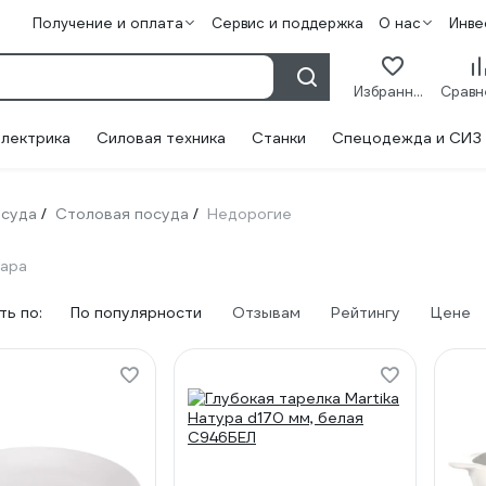
Получение и оплата
Сервис и поддержка
О нас
Инве
Избранное
лектрика
Силовая техника
Станки
Спецодежда и СИЗ
суда
Столовая посуда
Недорогие
/
/
вара
ь по:
По популярности
Отзывам
Рейтингу
Цене