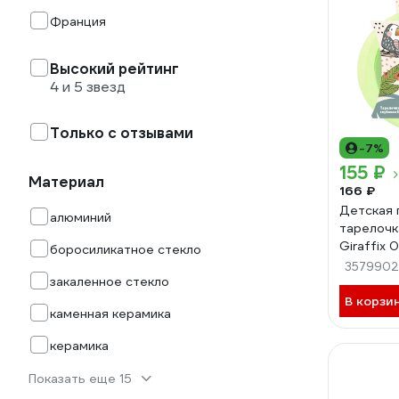
Франция
Высокий рейтинг
4 и 5 звезд
Только с отзывами
-7%
155 ₽
Материал
166 ₽
Детская 
алюминий
тарелочк
Giraffix
боросиликатное стекло
3579902
закаленное стекло
В корзи
каменная керамика
керамика
Показать еще 15