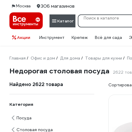
306 магазинов
Москва
Каталог
Акции
Инструмент
Крепеж
Всё для сада
Э
Главная
Офис и дом
Для дома
Товары для кухни
По
/
/
/
/
Недорогая столовая посуда
2622 то
Найдено 2622 товара
Сортироват
Категория
Посуда
Столовая посуда