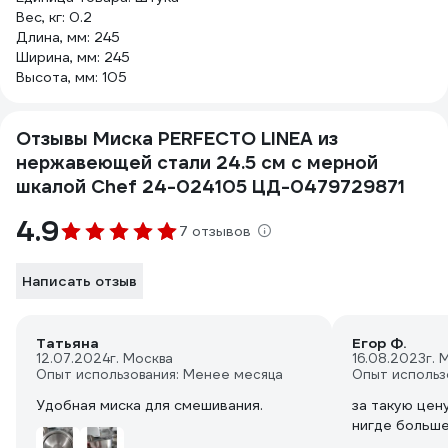
Вес, кг: 0.2
Длина, мм: 245
Ширина, мм: 245
Высота, мм: 105
Отзывы Миска PERFECTO LINEA из
нержавеющей стали 24.5 см с мерной
шкалой Chef 24-024105 ЦД-0479729871
4.9
7 отзывов
Написать отзыв
Татьяна
Егор Ф.
12.07.2024
г. Москва
16.08.2023
г. 
Опыт использования: Менее месяца
Опыт использ
Удобная миска для смешивания.
за такую цен
нигде больше