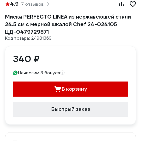
4.9
7 отзывов
Миска PERFECTO LINEA из нержавеющей стали
24.5 см с мерной шкалой Chef 24-024105
ЦД-0479729871
Код товара: 24981369
340 ₽
Начислим 3 бонуса
В корзину
Быстрый заказ